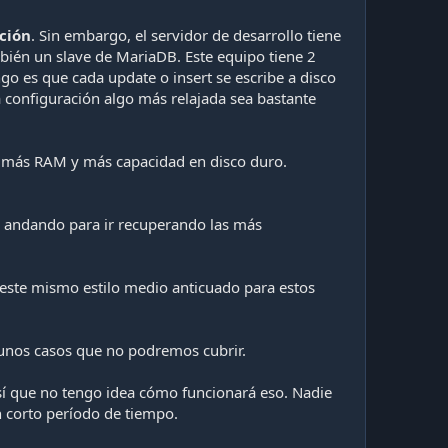
ción
. Sin embargo, el servidor de desarrollo tiene
mbién un slave de MariaDB. Este equipo tiene 2
go es que cada update o insert se escribe a disco
 configuración algo más relajada sea bastante
s más RAM y más capacidad en disco duro.
ia andando para ir recuperando las más
 este mismo estilo medio anticuado para estos
unos casos que no podremos cubrir.
sí que no tengo idea cómo funcionará eso. Nadie
n corto período de tiempo.