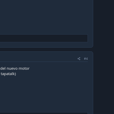
#4
r del nuevo motor
 tapatalk)