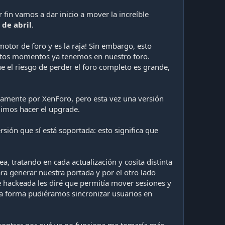
fin vamos a dar inicio a mover la increíble
de abril
.
tor de foro y es la raja! Sin embargo, esto
stos momentos ya tenemos en nuestro foro.
e el riesgo de perder el foro completo es grande,
mente por XenForo, pero esta vez una versión
dimos hacer el upgrade.
ión que sí está soportada: esto significa que
, tratando en cada actualización y cosita distinta
a generar nuestra portada y por el otro lado
 hackeada les diré que permitía mover sesiones y
sa forma pudiéramos sincronizar usuarios en