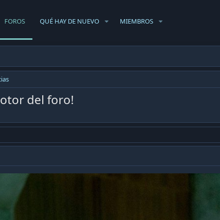
FOROS
QUÉ HAY DE NUEVO
MIEMBROS
ias
tor del foro!