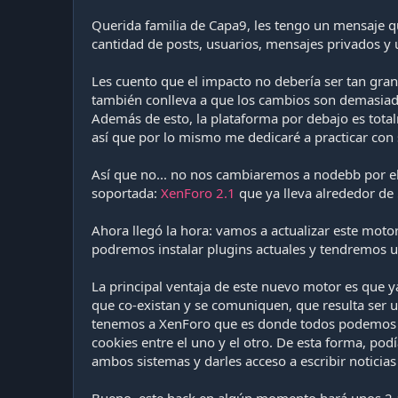
Querida familia de Capa9, les tengo un mensaje qu
cantidad de posts, usuarios, mensajes privados y 
Les cuento que el impacto no debería ser tan gr
también conlleva a que los cambios son demasia
Además de esto, la plataforma por debajo es total
así que por lo mismo me dedicaré a practicar con 
Así que no... no nos cambiaremos a nodebb por 
soportada:
XenForo 2.1
que ya lleva alrededor de
Ahora llegó la hora: vamos a actualizar este moto
podremos instalar plugins actuales y tendremos u
La principal ventaja de este nuevo motor es que y
que co-existan y se comuniquen, que resulta ser 
tenemos a XenForo que es donde todos podemos in
cookies entre el uno y el otro. De esta forma, p
ambos sistemas y darles acceso a escribir noticias