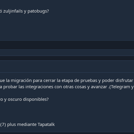
i zuljinfails y patobugs?
e la migración para cerrar la etapa de pruebas y poder disfruta
a probar las integraciones con otras cosas y avanzar .(Telegram y
ro y oscuro disponibles?
(7) plus mediante Tapatalk