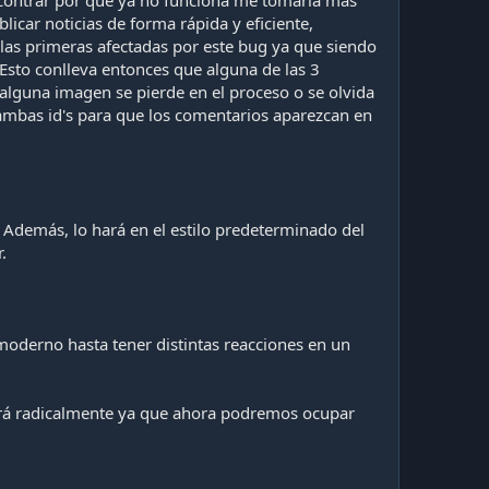
ncontrar por qué ya no funciona me tomaría más
car noticias de forma rápida y eficiente,
as primeras afectadas por este bug ya que siendo
! Esto conlleva entonces que alguna de las 3
alguna imagen se pierde en el proceso o se olvida
 ambas id's para que los comentarios aparezcan en
 Además, lo hará en el estilo predeterminado del
.
moderno hasta tener distintas reacciones en un
ará radicalmente ya que ahora podremos ocupar