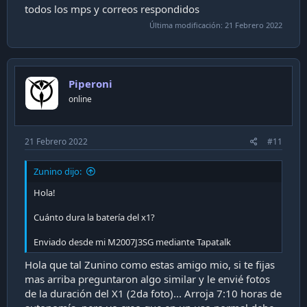
todos los mps y correos respondidos
Última modificación:
21 Febrero 2022
Piperoni
online
21 Febrero 2022
#11
Zunino dijo:
Hola!
Cuánto dura la batería del x1?
Enviado desde mi M2007J3SG mediante Tapatalk
Hola que tal Zunino como estas amigo mio, si te fijas
mas arriba preguntaron algo similar y le envié fotos
de la duración del X1 (2da foto)... Arroja 7:10 horas de