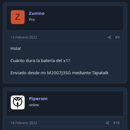
Zunino
Z
Pro
13 Febrero 2022
#9
Hola!
Cuánto dura la batería del x1?
Enviado desde mi M2007J3SG mediante Tapatalk
Piperoni
online
14 Febrero 2022
#10