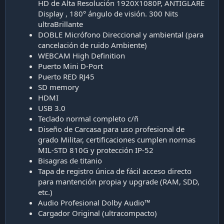
HD de Alta Resolución 1920X1080P, ANTIGLARE
Display , 180° ángulo de visión. 300 Nits
ultraBrillante
DOBLE Micrófono Direccional y ambiental (para
cancelación de ruido Ambiente)
WEBCAM High Definition
Puerto Mini D-Port
Puerto RED RJ45
SD memory
HDMI
USB 3.0
Teclado normal completo c/ñ
Diseño de Carcasa para uso profesional de
grado Militar, certificaciones cumplen normas
MIL-STD 810G y protección IP-52
Bisagras de titanio
Tapa de registro única de fácil acceso directo
para mantención propia y upgrade (RAM, SDD,
etc.)
Audio Profesional Dolby Audio™
Cargador Original (ultracompacto)