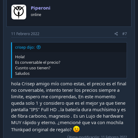
Piperoni
online
11 Febrero 2022
#7
crisep dijo:
Hola!
Es conversable el precio?
Cusnto uso tienen?
Saludos
hola Crisep amigo mío como estas, el precio es el final
no conversable, intento tener los precios siempre a
limite, espero me comprendas, En este momento
queda solo 1 y considero que es el mejor ya que tiene
pantalla "IPS" Full HD ..la batería dura muchísimo y es
de fibra carbono, magnesio . Es un Lujo de hardware
MUY rápido y eterno. ¿mencioné que va con mochila
Thinkpad original de regalo?
Última modificación:
11 Febrero 2022