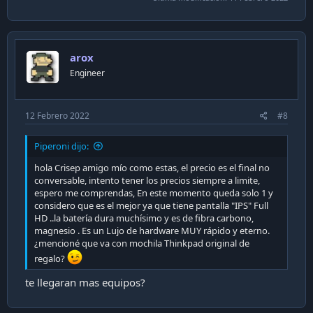
arox
Engineer
12 Febrero 2022
#8
Piperoni dijo:
hola Crisep amigo mío como estas, el precio es el final no
conversable, intento tener los precios siempre a limite,
espero me comprendas, En este momento queda solo 1 y
considero que es el mejor ya que tiene pantalla "IPS" Full
HD ..la batería dura muchísimo y es de fibra carbono,
magnesio . Es un Lujo de hardware MUY rápido y eterno.
¿mencioné que va con mochila Thinkpad original de
regalo?
te llegaran mas equipos?