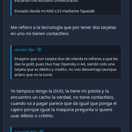
iniciando mis estudios universitarios
Enviado desde mi ANE-LX3 mediante Tapatalk
Me refiero a la tecnología que por tener dos tarjetas
en uno no tienen contactless
clusten dijo:
Imagino que con tarjeta duo de mierda te refieres a que les
dan la gold, pues Duo hay Opensky o AA, siendo solo una
tarjeta que es debito y credito, no veo desventaja (aunque
aclaro que no la tuve)
Yo tampoco tengo la DUO, la tiene mi polola y la
encuentro un cacho la verdad, no tiene contactless,
cuando va a pagar parece que da igual que ponga el
cajero porque igual la maquina pregunta si quiere
usar débito o crédito.
naxxx20 dijo: