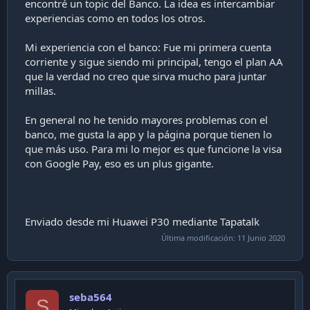
encontré un topic del Banco. La idea es intercambiar
i
experiencias como en todos los otros.
ó
n
Mi experiencia con el banco: Fue mi primera cuenta
corriente y sigue siendo mi principal, tengo el plan AA
que la verdad no creo que sirva mucho para juntar
millas.
En general no he tenido mayores problemas con el
banco, me gusta la app y la página porque tienen lo
que más uso. Para mi lo mejor es que funcione la visa
con Google Pay, eso es un plus gigante.
Enviado desde mi Huawei P30 mediante Tapatalk
Última modificación:
11 Junio 2020
seba564
S