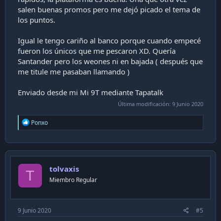
salen buenas promos pero me dejó picado el tema de
los puntos.
Igual le tengo cariño al banco porque cuando empecé
fueron los únicos que me pescaron XD. Quería
Santander pero los weones ni en bajada ( después que
me titule me pasaban llamando )
Enviado desde mi Mi 9T mediante Tapatalk
Última modificación:
9 Junio 2020
R
Ponxo
e
a
c
t
i
tolvaxis
o
T
n
Miembro Regular
s
:
9 Junio 2020
#5