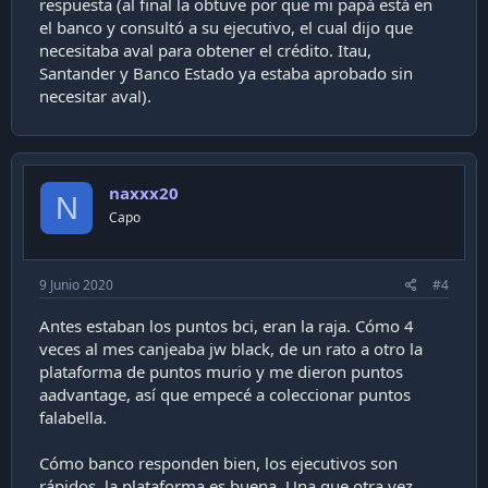
respuesta (al final la obtuve por que mi papá está en
el banco y consultó a su ejecutivo, el cual dijo que
necesitaba aval para obtener el crédito. Itau,
Santander y Banco Estado ya estaba aprobado sin
necesitar aval).
naxxx20
N
Capo
9 Junio 2020
#4
Antes estaban los puntos bci, eran la raja. Cómo 4
veces al mes canjeaba jw black, de un rato a otro la
plataforma de puntos murio y me dieron puntos
aadvantage, así que empecé a coleccionar puntos
falabella.
Cómo banco responden bien, los ejecutivos son
rápidos, la plataforma es buena. Una que otra vez