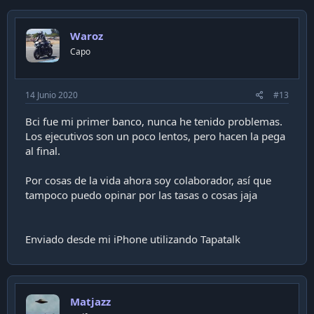
Waroz
Capo
14 Junio 2020
#13
Bci fue mi primer banco, nunca he tenido problemas.
Los ejecutivos son un poco lentos, pero hacen la pega
al final.
Por cosas de la vida ahora soy colaborador, así que
tampoco puedo opinar por las tasas o cosas jaja
Enviado desde mi iPhone utilizando Tapatalk
Matjazz