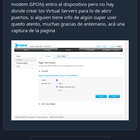
modem GPON) entro al dispositivo pero no hay
i
ó
donde crear los Virtual Servers para lo de abrir
n
puertos, si alguien tiene info de algún super user
quedo atento, muchas gracias de antemano, acá una
captura de la pagina