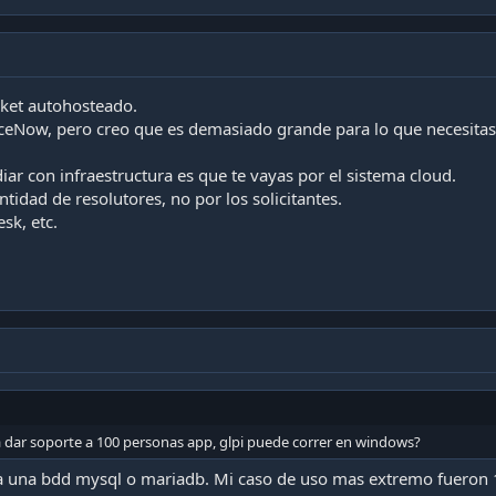
ket autohosteado.
viceNow, pero creo que es demasiado grande para lo que necesitas
idiar con infraestructura es que te vayas por el sistema cloud.
antidad de resolutores, no por los solicitantes.
esk, etc.
a dar soporte a 100 personas app, glpi puede correr en windows?
ta una bdd mysql o mariadb. Mi caso de uso mas extremo fueron