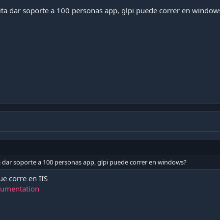
ita dar soporte a 100 personas app, glpi puede correr en window
a dar soporte a 100 personas app, glpi puede correr en windows?
e corre en IIS
cumentation