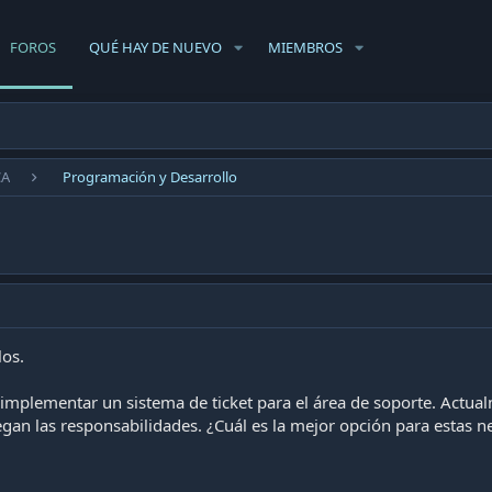
FOROS
QUÉ HAY DE NUEVO
MIEMBROS
CA
Programación y Desarrollo
los.
mplementar un sistema de ticket para el área de soporte. Actua
gan las responsabilidades. ¿Cuál es la mejor opción para estas n