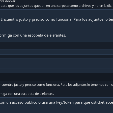
bre docker
n para que los adjuntos queden en una carpeta como archivos y no en la db, 
 Encuentro justo y preciso como funciona. Para los adjuntos lo t
ormiga con una escopeta de elefantes.
ncuentro justo y preciso como funciona. Para los adjuntos lo tenemos con un
miga con una escopeta de elefantes.
 con un acceso publico o usa una key/token para que osticket acce