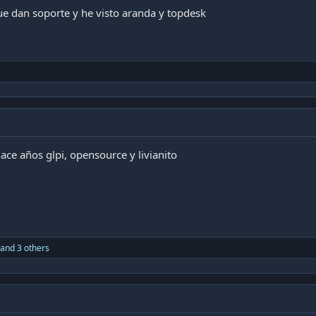
e dan soporte y he visto aranda y topdesk
ce años glpi, opensource y livianito
and 3 others