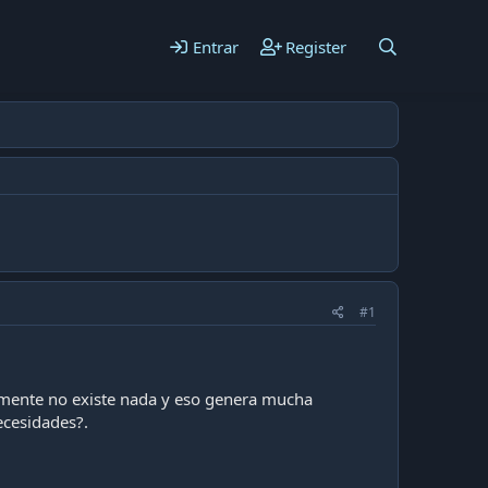
Entrar
Register
#1
lmente no existe nada y eso genera mucha
ecesidades?.