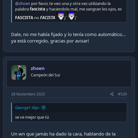
@zhoen
por favor, te veo una y otra vez utilizando la
palabra
fascista
y haciendolo mal, me sangran los ojos, es
FASCISTA
no
FACISTA
Dale, no me había fijado y lo tenía como automático…
ya está corregido, gracias por avisar!
zhoen
Campeón del Sur
28 Noviembre 2025
#529
George1 dijo:
se ve mejor que tú
Un wn que jamás ha dado la cara, hablando de la