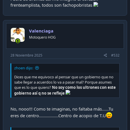
frenteamplista, todos son fachopobristas
es igualito ti pero del otro lado
Valenciaga
Motoquero HOG
28 Noviembre 2025
#532
zhoen dijo:
Dices que me equivoco al pensar que un gobierno que no
sabe llegar a acuerdos lo va a pasar mal? Porque asumes
que es lo que quiero?
No soy como los ultrones con este
gobierno así q no se refleje
No, nooo!!! Como te imaginas, no faltaba más......Tu
eres de centro.................Centro de acopio de T.U