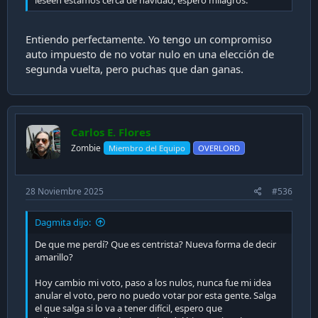
leseen estamos cerca de navidad, espero milagros.
Entiendo perfectamente. Yo tengo un compromiso
auto impuesto de no votar nulo en una elección de
segunda vuelta, pero puchas que dan ganas.
Carlos E. Flores
Zombie
Miembro del Equipo
OVERLORD
28 Noviembre 2025
#536
Dagmita dijo:
De que me perdí? Que es centrista? Nueva forma de decir
amarillo?
Hoy cambio mi voto, paso a los nulos, nunca fue mi idea
anular el voto, pero no puedo votar por esta gente. Salga
el que salga si lo va a tener difícil, espero que