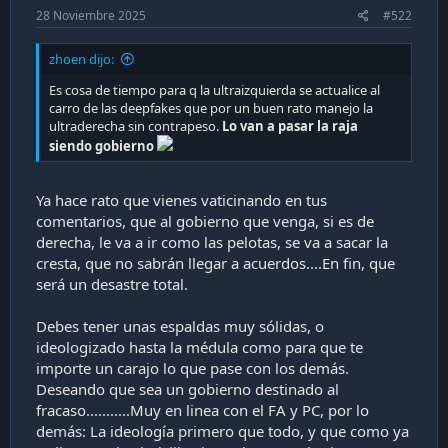
28 Noviembre 2025
#522
zhoen dijo:
Es cosa de tiempo para q la ultraizquierda se actualice al
carro de las deepfakes que por un buen rato manejo la
ultraderecha sin contrapeso.
Lo van a pasar la raja
siendo gobierno
Ya hace rato que vienes vaticinando en tus
comentarios, que al gobierno que venga, si es de
derecha, le va a ir como las pelotas, se va a sacar la
cresta, que no sabrán llegar a acuerdos....En fin, que
será un desastre total.
Debes tener unas espaldas muy sólidas, o
ideologizado hasta la médula como para que te
importe un carajo lo que pase con los demás.
Deseando que sea un gobierno destinado al
fracaso...........Muy en linea con el FA y PC, por lo
demás: La ideología primero que todo, y que como ya