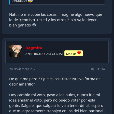
¿Aludido?
Nah, no me copie las cosas…imagine algo nuevo que
lo de “centrista” usted y los otros 3 o 4 ya lo tienen
bien ganado 🫢
Dagmita
ANFITRIONA CASI OFICIAL
Mod de
28 Noviembre 2025
#534
De que me perdí? Que es centrista? Nueva forma de
decir amarillo?
Hoy cambio mi voto, paso a los nulos, nunca fue mi
idea anular el voto, pero no puedo votar por esta
gente. Salga el que salga si lo va a tener difícil, espero
que milagrosamente trabajen en los del bien nacional.