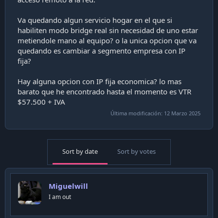
Va quedando algun servicio hogar en el que si
habiliten modo bridge real sin necesidad de uno estar
metiendole mano al equipo? o la unica opcion que va
quedando es cambiar a segmento empresa con IP
fija?
Hay alguna opcion con IP fija economica? lo mas
barato que he encontrado hasta el momento es VTR
$57.500 + IVA
Última modificación:
12 Marzo 2025
Sort by date
Sort by votes
Miguelwill
I am out