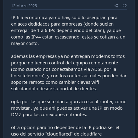
12 Marzo 2025
#2
IP fija economica ya no hay, solo lo aseguran para
enlaces dedidacos para empresas (donde suelen
entregar de 1 a 6 IPs dependiendo del plan), ya que
como las IPv4 estan escaseando, estas se cotizan a un
mayor costo.
ademas las empresas ya no entregan modems tontos
porque no tienen control del equipo remotamente
(como cuando nos conectabamos via ADSL por la
linea telefonica), y con los routers actuales pueden dar
soporte remoto como cambiar claves wifi
solicitandolo desde su portal de clientes.
opta por las que si te dan algun acceso al router, como
movistar , ya que ahi puedes activar una IP en modo
DMZ para las conexiones entrantes.
otra opcion para no depender de la IP podria ser el
uso del servicio "cloudflared" de cloudflare