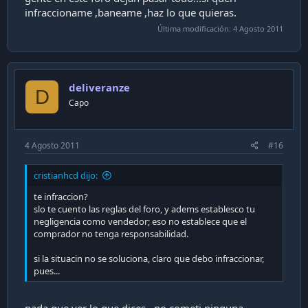
infraccioname ,baneame ,haz lo que quieras.
Última modificación:
4 Agosto 2011
deliveranze
D
Capo
4 Agosto 2011
#16
cristianhcd dijo:
te infraccion?
slo te cuento las reglas del foro, y adems establesco tu
negligencia como vendedor; eso no establece que el
comprador no tenga responsabilidad.
si la situacin no se soluciona, claro que debo infraccionar,
pues...