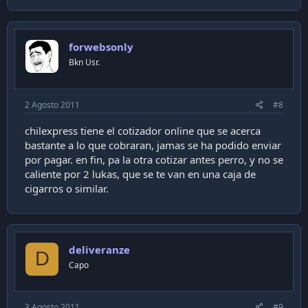
forwebsonly
Bkn Usr.
2 Agosto 2011
#8
chilexpress tiene el cotizador online que se acerca
bastante a lo que cobraran, jamas se ha podido enviar
por pagar. en fin, pa la otra cotizar antes perro, y no se
caliente por 2 lukas, que se te van en una caja de
cigarros o similar.
deliveranze
D
Capo
3 Agosto 2011
#9