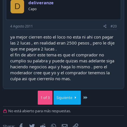
deliveranze
D
Capo
4 Agosto 2011
#20
ya mejor cierren esto el loco no esta ni ahi con pagar
las 2 lucas , en realidad eran 2500 pesos , pero le dije
que me pagara 2 lucas .
el fin de abrir este tema es que el comprador no
cumplio su palabra y puede quizas mas adelante siga
haciendo negocios aqui y haga lo mismo . pero el
moderador cree que yo y el comprador tenemos la
culpa asi que cierrenlo no mas.
Last
1 of 3
Siguiente
No está abierto para más respuestas.
Facebook
Twitter
Reddit
WhatsApp
Email
Enlace
Share: