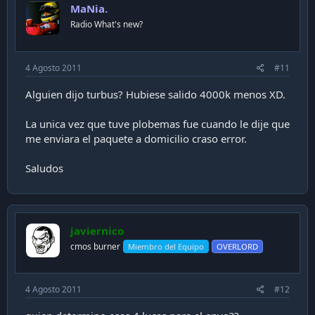
MaNia.
Radio What's new?
4 Agosto 2011
#11
Alguien dijo turbus? Hubiese salido 4000k menos XD.
La unica vez que tuve plobemas fue cuando le dije que
me enviara el paquete a domicilio craso error.
Saludos
javiernico
cmos burner
Miembro del Equipo
OVERLORD
4 Agosto 2011
#12