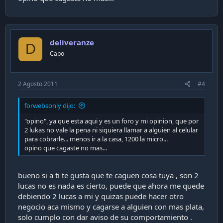
deliveranze
D
Capo
2 Agosto 2011
#4
forwebsonly dijo:
"opino", ya que esta aqui y es un foro y mi opinion, que por
2 lukas no vale la pena ni siquiera llamar a alguien al celular
para cobrarle... menos ir a la casa, 1200 la micro...
opino que cagaste no mas...
bueno si a ti te gusta que te caguen cosa tuya , son 2
lucas no es nada es cierto, puede que ahora me quede
debiendo 2 lucas a mi y quizas puede hacer otro
negocio aca mismo y cagarse a alguien con mas plata,
solo cumplo con dar aviso de su comportamiento .