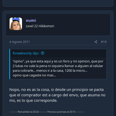
xumi
Level 22 Hikikomori
4 Agosto 2011
#19
forwebsonly dijo:
"opino", ya que esta aqui y es un foro y mi opinion, que por
2 lukas no vale la pena ni siquiera llamar a alguien al celular
para cobrarle... menos ir a la casa, 1200 la micro...
opino que cagaste no mas...
Nopo, no es as la cosa, si desde un principio se pacta
que el comprador est a cargo del envo, que asuma no
ms, es lo que corresponde.
---------- Post added at 20:24 ---------- Previous post was at 20:15 ----------