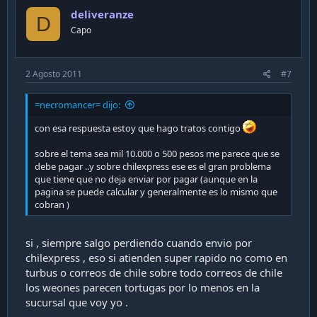
deliveranze
D
Capo
2 Agosto 2011
#7
=necromancer= dijo:
con esa respuesta estoy que hago tratos contigo
sobre el tema sea mil 10.000 o 500 pesos me parece que se
debe pagar ..y sobre chilexpress ese es el gran problema
que tiene que no deja enviar por pagar (aunque en la
pagina se puede calcular y generalmente es lo mismo que
cobran )
si , siempre salgo perdiendo cuando envio por
chilexpress , eso si atienden super rapido no como en
turbus o correos de chile sobre todo correos de chile
los weones parecen tortugas por lo menos en la
sucursal que voy yo .