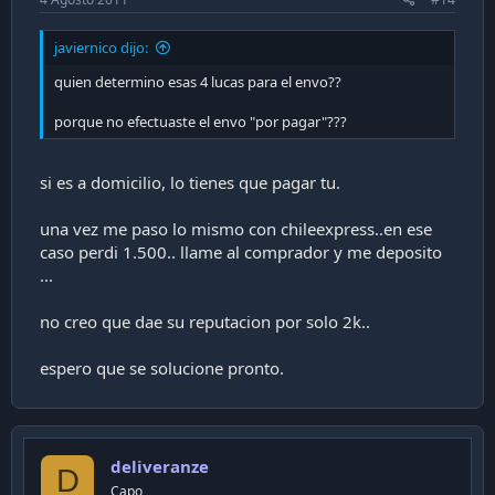
javiernico dijo:
quien determino esas 4 lucas para el envo??
porque no efectuaste el envo "por pagar"???
si es a domicilio, lo tienes que pagar tu.
una vez me paso lo mismo con chileexpress..en ese
caso perdi 1.500.. llame al comprador y me deposito
...
no creo que dae su reputacion por solo 2k..
espero que se solucione pronto.
deliveranze
D
Capo