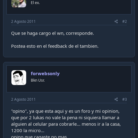
El ex.
2 Agosto 2011
#2
Que se haga cargo el wn, corresponde.
Postea esto en el feedback de el tambien.
forwebsonly
Bkn Usr.
2 Agosto 2011
#3
"opino", ya que esta aqui y es un foro y mi opinion,
que por 2 lukas no vale la pena ni siquiera llamar a
alguien al celular para cobrarle... menos ir a la casa,
1200 la micro...
opino que cagaste no mas...