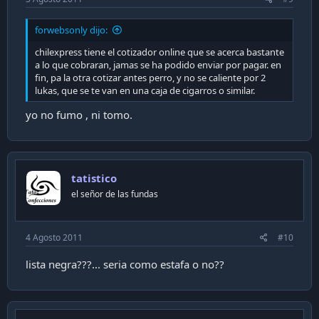
forwebsonly dijo:
chilexpress tiene el cotizador online que se acerca bastante
a lo que cobraran, jamas se ha podido enviar por pagar. en
fin, pa la otra cotizar antes perro, y no se caliente por 2
lukas, que se te van en una caja de cigarros o similar.
yo no fumo , ni tomo.
tatistico
el señor de las fundas
4 Agosto 2011
#10
lista negra???... seria como estafa o no??