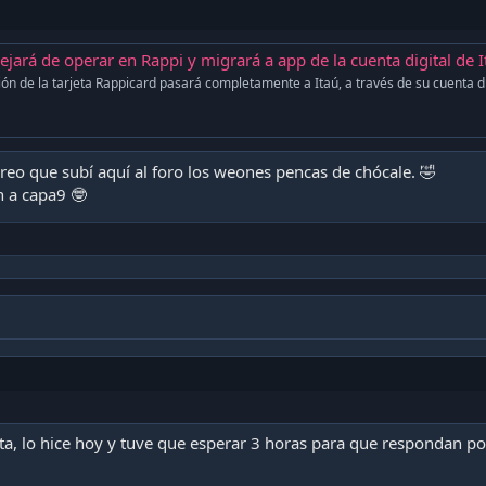
jará de operar en Rappi y migrará a app de la cuenta digital de I
ón de la tarjeta Rappicard pasará completamente a Itaú, a través de su cuenta di
rreo que subí aquí al foro los weones pencas de chócale. 🤣
 a capa9 🤓
jeta, lo hice hoy y tuve que esperar 3 horas para que respondan por