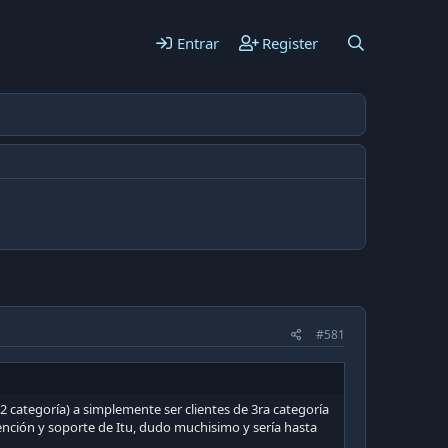
Entrar
Register
#581
12 categoría) a simplemente ser clientes de 3ra categoría
tención y soporte de Itu, dudo muchisimo y sería hasta