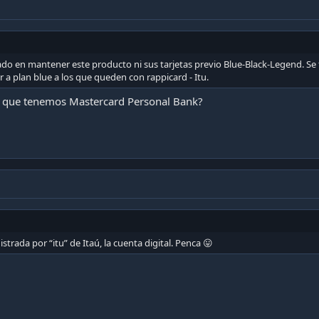
ado en mantener este producto ni sus tarjetas previo Blue-Black-Legend. Se 
r a plan blue a los que queden con rappicard - Itu.
 que tenemos Mastercard Personal Bank?
strada por “itu” de Itaú, la cuenta digital. Penca 😛