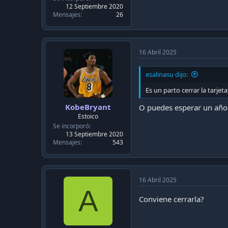
12 Septiembre 2020
Mensajes
26
16 Abril 2025
esalinasu dijo:
Es un parto cerrar la tarjet
KobeBryant
O puedes esperar un año 
Estoico
Se incorporó
13 Septiembre 2020
Mensajes
543
16 Abril 2025
A
Conviene cerrarla?