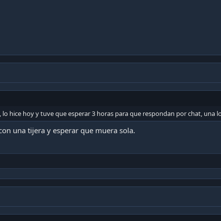
a, lo hice hoy y tuve que esperar 3 horas para que respondan por chat, una lo
con una tijera y esperar que muera sola.