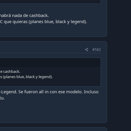
 habrá nada de cashback.
 que quieras (planes blue, black y legend).
#582
de cashback.
 (planes blue, black y legend).
-Legend. Se fueron all in con ese modelo. Incluso
tu.