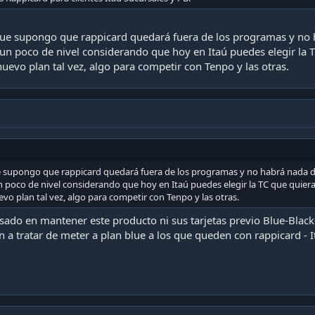
que supongo que rappicard quedará fuera de los programas y no
n poco de nivel considerando que hoy en Itaú puedes elegir la TC
 nuevo plan tal vez, algo para competir con Tenpo y las otras.
e supongo que rappicard quedará fuera de los programas y no habrá nada 
poco de nivel considerando que hoy en Itaú puedes elegir la TC que quieras
evo plan tal vez, algo para competir con Tenpo y las otras.
esado en mantener este producto ni sus tarjetas previo Blue-Black
n a tratar de meter a plan blue a los que queden con rappicard - I