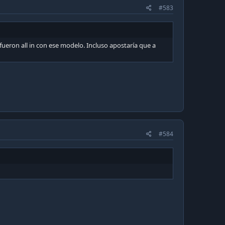
#583
fueron all in con ese modelo. Incluso apostaría que a
#584