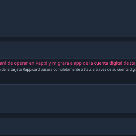
rá de operar en Rappi y migrará a app de la cuenta digital de It
 de la tarjeta Rappicard pasará completamente a Itaú, a través de su cuenta digi