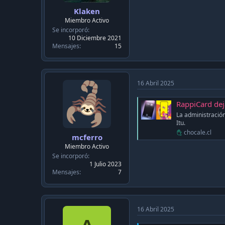
Klaken
Miembro Activo
Se incorporó
10 Diciembre 2021
Mensajes
15
16 Abril 2025
RappiCard deja
La administración
Itu.
chocale.cl
mcferro
Miembro Activo
Se incorporó
1 Julio 2023
Mensajes
7
16 Abril 2025