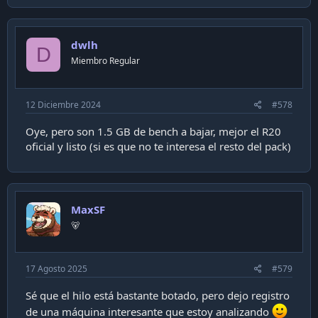
dwlh
D
Miembro Regular
12 Diciembre 2024
#578
Oye, pero son 1.5 GB de bench a bajar, mejor el R20
oficial y listo (si es que no te interesa el resto del pack)
MaxSF
🐻
17 Agosto 2025
#579
Sé que el hilo está bastante botado, pero dejo registro
de una máquina interesante que estoy analizando