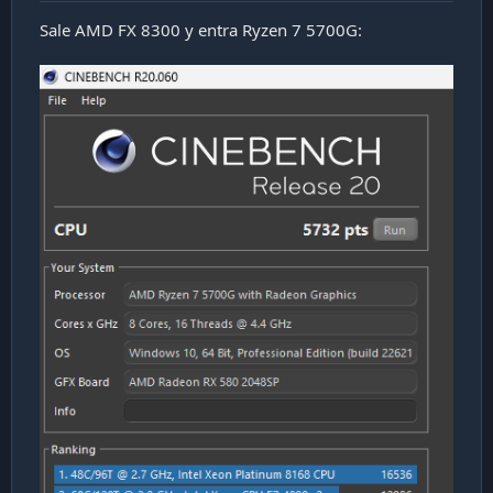
Sale AMD FX 8300 y entra Ryzen 7 5700G: