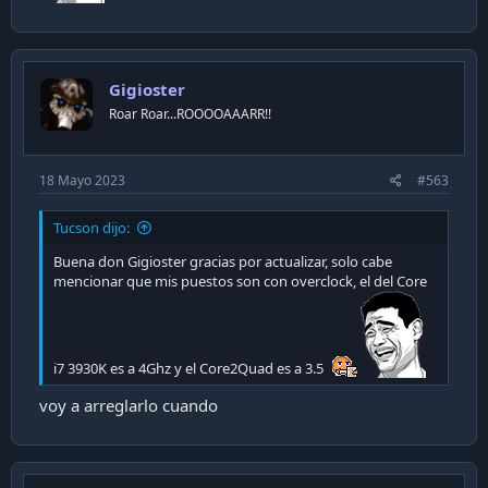
Gigioster
Roar Roar...ROOOOAAARR!!
18 Mayo 2023
#563
Tucson dijo:
Buena don Gigioster gracias por actualizar, solo cabe
mencionar que mis puestos son con overclock, el del Core
i7 3930K es a 4Ghz y el Core2Quad es a 3.5
voy a arreglarlo cuando