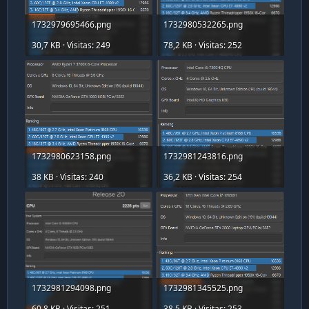
1732979695466.png
1732980532265.png
30,7 KB · Visitas: 249
78,2 KB · Visitas: 252
1732980623158.png
1732981243816.png
38 KB · Visitas: 240
36,2 KB · Visitas: 254
1732981294098.png
1732981345525.png
60,8 KB · Visitas: 251
38,5 KB · Visitas: 253