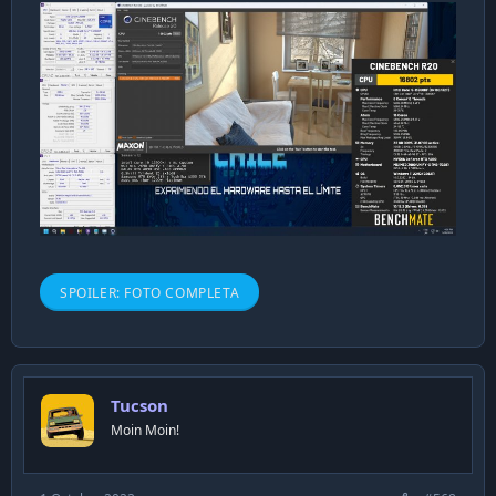
SPOILER:
FOTO COMPLETA
Tucson
Moin Moin!