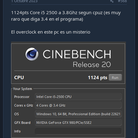
1 Octubre 2023
#568
1124pts Core i5 2500 a 3.8Ghz segun cpuz (es muy
raro que diga 3.4 en el programa)
El overclock en este pc es un misterio