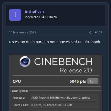
intheflesh
I
Ingeniero Civil Químico
14 Noviembre 2023
#569
No es tan malo para un note que es casi un ultrabook.