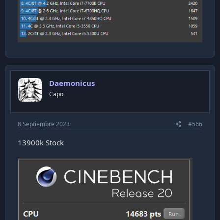
Daemonicus
Capo
8 Septiembre 2023
#566
13900k Stock