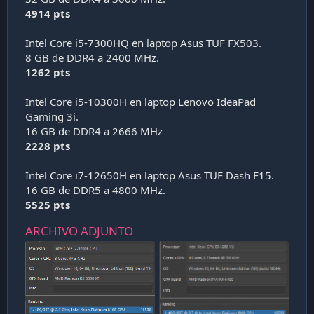
4914 pts
Intel Core i5-7300HQ en laptop Asus TUF FX503.
8 GB de DDR4 a 2400 MHz.
1262 pts
Intel Core i5-10300H en laptop Lenovo IdeaPad
Gaming 3i.
16 GB de DDR4 a 2666 MHz
2228 pts
Intel Core i7-12650H en laptop Asus TUF Dash F15.
16 GB de DDR5 a 4800 MHz.
5525 pts
ARCHIVO ADJUNTO