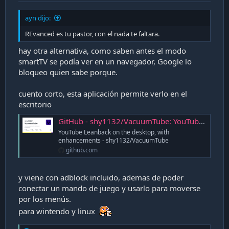
ayn dijo:
REvanced es tu pastor, con el nada te faltara.
hay otra alternativa, como saben antes el modo
smartTV se podía ver en un navegador, Google lo
bloqueo quien sabe porque.
cuento corto, esta aplicación permite verlo en el
escritorio
GitHub - shy1132/VacuumTube: YouTube Leanback on the desktop, with enhancements
YouTube Leanback on the desktop, with
enhancements - shy1132/VacuumTube
github.com
y viene con adblock incluido, ademas de poder
conectar un mando de juego y usarlo para moverse
por los menús.
para wintendo y linux