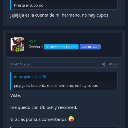
Presta el cupo po!
jajajaja es la cuenta de mi hermano, no hay cupos
ayn
Overlord
Miembro del Equipo
OVERLORD
11 Abril 2025
#872
doncoyote dijo:
jajajaja es la cuenta de mi hermano, no hay cupos
Viste.
me quedo con Ublock y revanced.
Gracias por sus comentarios.