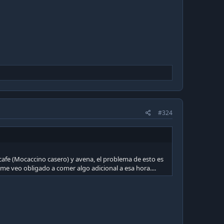
#324
afe (Mocaccino casero) y avena, el problema de esto es
me veo obligado a comer algo adicional a esa hora....