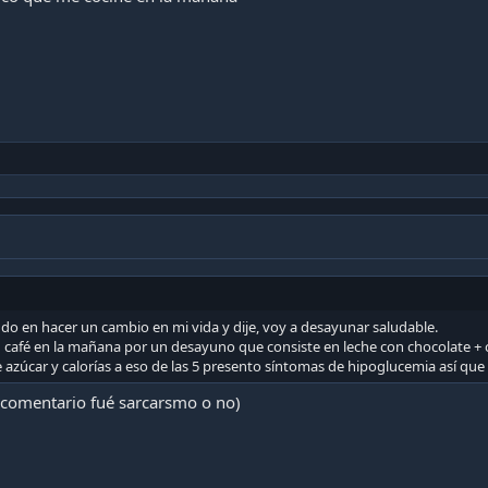
do en hacer un cambio en mi vida y dije, voy a desayunar saludable.
 café en la mañana por un desayuno que consiste en leche con chocolate + c
azúcar y calorías a eso de las 5 presento síntomas de hipoglucemia así que 
tu comentario fué sarcarsmo o no)