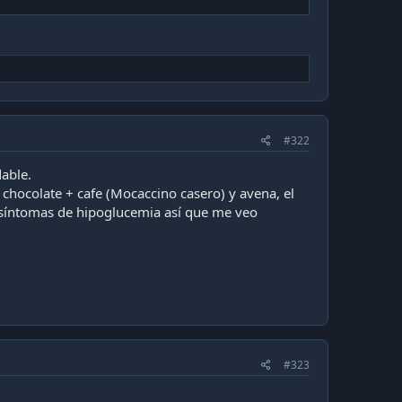
#322
able.
chocolate + cafe (Mocaccino casero) y avena, el
o síntomas de hipoglucemia así que me veo
#323