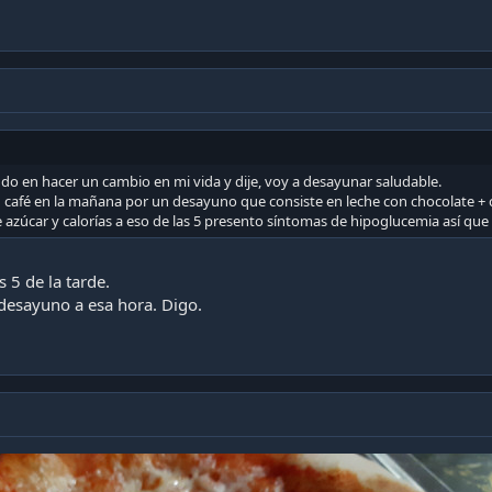
do en hacer un cambio en mi vida y dije, voy a desayunar saludable.
 café en la mañana por un desayuno que consiste en leche con chocolate + c
azúcar y calorías a eso de las 5 presento síntomas de hipoglucemia así que 
 5 de la tarde.
 desayuno a esa hora. Digo.