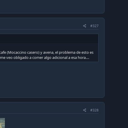
#327
afe (Mocaccino casero) y avena, el problema de esto es
me veo obligado a comer algo adicional a esa hora....
#328