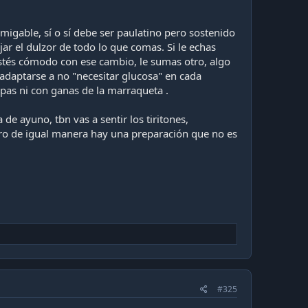
migable, sí o sí debe ser paulatino pero sostenido
ar el dulzor de todo lo que comas. Si le echas
o estés cómodo con ese cambio, le sumas otro, algo
a adaptarse a no "necesitar glucosa" en cada
ipas ni con ganas de la marraqueta .
de ayuno, tbn vas a sentir los tiritones,
pero de igual manera hay una preparación que no es
#325