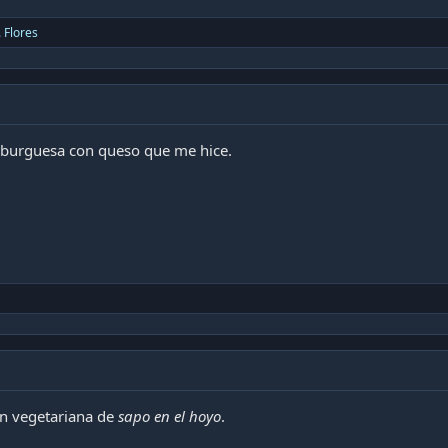
. Flores
burguesa con queso que me hice.
ón vegetariana de
sapo en el hoyo
.