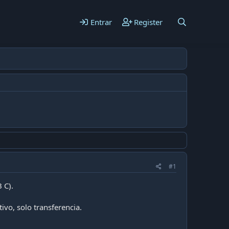
Entrar
Register
#1
 C).
ivo, solo transferencia.