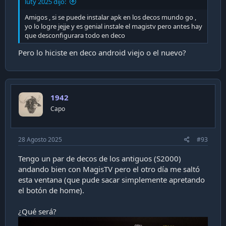
luty 2025 dijo:
Amigos , si se puede instalar apk en los decos mundo go ,
yo lo logre jejje y es genial instale el magistv pero antes hay
que desconfigurara todo en deco
Pero lo hiciste en deco android viejo o el nuevo?
1942
Capo
28 Agosto 2025
#93
Tengo un par de decos de los antiguos (S2000)
andando bien con MagisTV pero el otro día me saltó
esta ventana (que pude sacar simplemente apretando
el botón de home).
¿Qué será?