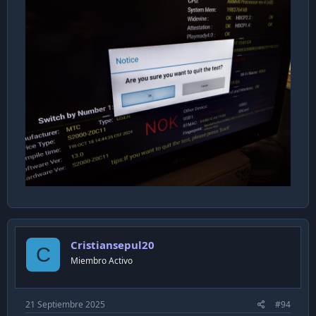
Cristiansepul20
C
Miembro Activo
21 Septiembre 2025
#94