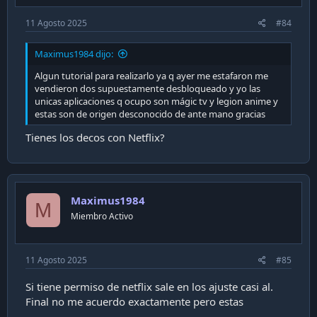
11 Agosto 2025
#84
Maximus1984 dijo:
Algun tutorial para realizarlo ya q ayer me estafaron me
vendieron dos supuestamente desbloqueado y yo las
unicas aplicaciones q ocupo son mágic tv y legion anime y
estas son de origen desconocido de ante mano gracias
Tienes los decos con Netflix?
Maximus1984
M
Miembro Activo
11 Agosto 2025
#85
Si tiene permiso de netflix sale en los ajuste casi al.
Final no me acuerdo exactamente pero estas