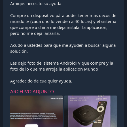
a
Amigos necesito su ayuda
c
i
Compre un dispositivo pára poder tener mas decos de
ó
mundo tv (cada uno lo venden a 40 lucas) y el sistema
n
que compre a china me deja instalar la aplicacion,
pero no me deja lanzarla.
Acudo a ustedes para que me ayuden a buscar alguna
solución.
Les dejo foto del sistema AndroidTV que compre y la
foto de lo que me arroja la aplicacion Mundo
Agradecido de cualquier ayuda.
ARCHIVO ADJUNTO