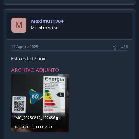
Maximus1984
M
Miembro Activo
12 Agosto 2025
#86
Esta es la tv box
ARCHIVO ADJUNTO
IMG_20250812_122456.jpg
107,8 KB · Visitas: 460