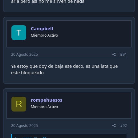
aria pero asi no me sirven de nada
Campbell
Miembro Activo
20 Agosto 2025
#91
Ya estoy que doy de baja ese deco, es una lata que
este bloqueado
rompehuesos
R
Miembro Activo
20 Agosto 2025
#92