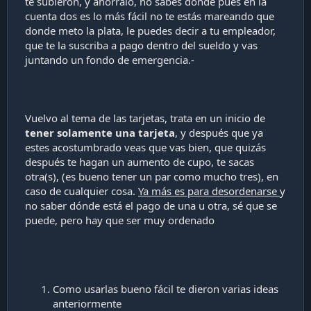
te subieron, y ahórralo, no sabes donde pues en la
cuenta dos es lo más fácil no te estás mareando que
donde meto la plata, le puedes decir a tu empleador,
que te la suscriba a pago dentro del sueldo y vas
juntando un fondo de emergencia.-
Vuelvo al tema de las tarjetas, trata en un inicio de
tener solamente una tarjeta
, y después que ya
estes acostumbrado veas que vas bien, que quizás
después te hagan un aumento de cupo, te sacas
otra(s), (es bueno tener un par como mucho tres), en
caso de cualquier cosa.
Ya más es para desordenarse
y
no saber dónde está el pago de una u otra, sé que se
puede, pero hay que ser muy ordenado
Como usarlas bueno fácil te dieron varias ideas
anteriormente