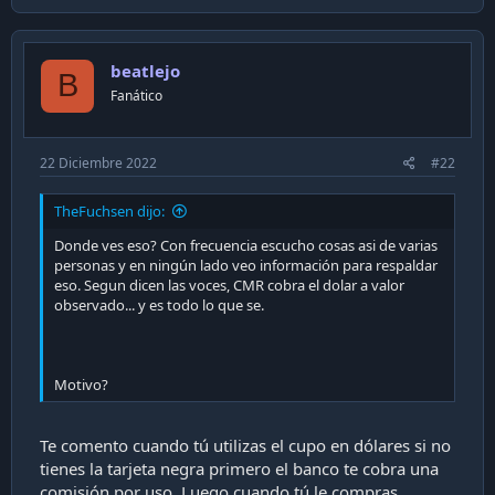
beatlejo
B
Fanático
22 Diciembre 2022
#22
TheFuchsen dijo:
Donde ves eso? Con frecuencia escucho cosas asi de varias
personas y en ningún lado veo información para respaldar
eso. Segun dicen las voces, CMR cobra el dolar a valor
observado... y es todo lo que se.
Motivo?
Te comento cuando tú utilizas el cupo en dólares si no
tienes la tarjeta negra primero el banco te cobra una
comisión por uso. Luego cuando tú le compras