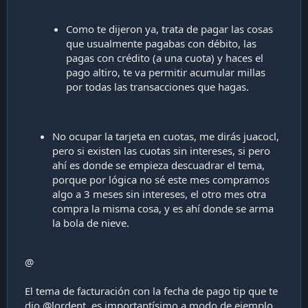
Como te dijeron ya, trata de pagar las cosas
que usualmente pagabas con débito, las
pagas con crédito (a una cuota) y haces el
pago altiro, te va permitir acumular millas
por todas las transacciones que hagas.
No ocupar la tarjeta en cuotas, me dirás juacocl,
pero si existen las cuotas sin intereses, si pero
ahí es donde se empieza descuadrar el tema,
porque por lógica no sé este mes compramos
algo a 3 meses sin intereses, el otro mes otra
compra la misma cosa, y es ahí donde se arma
la bola de nieve.
@
El tema de facturación con la fecha de pago tip que te
dio @lordent, es importantísimo a modo de ejemplo