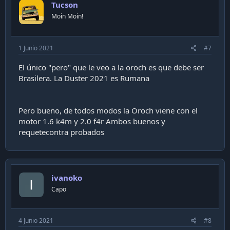
Tucson
Moin Moin!
1 Junio 2021
#7
El único "pero" que le veo a la oroch es que debe ser
Brasilera. La Duster 2021 es Rumana
Pero bueno, de todos modos la Oroch viene con el
motor 1.6 k4m y 2.0 f4r Ambos buenos y
requetecontra probados
ivanoko
Capo
4 Junio 2021
#8