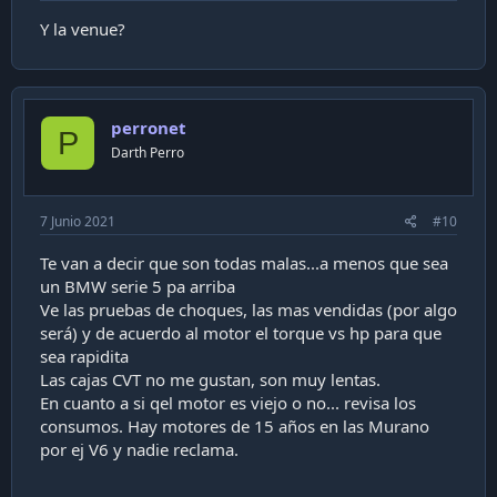
Y la venue?
perronet
P
Darth Perro
7 Junio 2021
#10
Te van a decir que son todas malas...a menos que sea
un BMW serie 5 pa arriba
Ve las pruebas de choques, las mas vendidas (por algo
será) y de acuerdo al motor el torque vs hp para que
sea rapidita
Las cajas CVT no me gustan, son muy lentas.
En cuanto a si qel motor es viejo o no... revisa los
consumos. Hay motores de 15 años en las Murano
por ej V6 y nadie reclama.