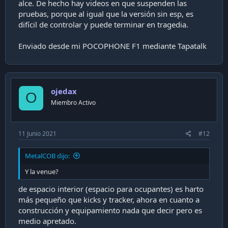
alce. De hecho hay videos en que suspenden las
pruebas, porque al igual que la versión sin esp, es
difícil de controlar y puede terminar en tragedia.
Enviado desde mi POCOPHONE F1 mediante Tapatalk
ojedax
O
Miembro Activo
11 Junio 2021
#12
MetalCOB dijo:
Y la venue?
de espacio interior (espacio para ocupantes) es harto
más pequeño que kicks y tracker, ahora en cuanto a
construcción y equipamiento nada que decir pero es
medio apretado.