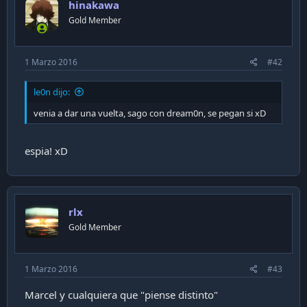
hinakawa
Gold Member
1 Marzo 2016
#42
le0n dijo:
venia a dar una vuelta, sago con dream0n, se pegan si xD
espia! xD
rlx
Gold Member
1 Marzo 2016
#43
Marcel y cualquiera que "piense distinto"