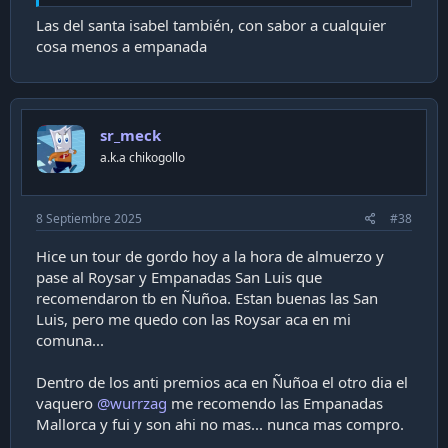
Las del santa isabel también, con sabor a cualquier
cosa menos a empanada
sr_meck
a.k.a chikogollo
8 Septiembre 2025
#38
Hice un tour de gordo hoy a la hora de almuerzo y
pase al Roysar y Empanadas San Luis que
recomendaron tb en Ñuñoa. Estan buenas las San
Luis, pero me quedo con las Roysar aca en mi
comuna...
Dentro de los anti premios aca en Ñuñoa el otro dia el
vaquero
@wurrzag
me recomendo las Empanadas
Mallorca y fui y son ahi no mas... nunca mas compro.