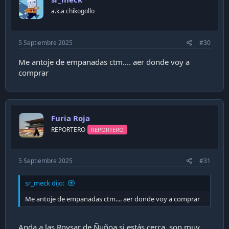
a.k.a chikogollo
5 Septiembre 2025
#30
Me antoje de empanadas ctm.... aer donde voy a
comprar
Furia Roja
REPORTERO
REPORTERO
5 Septiembre 2025
#31
sr_meck dijo:
Me antoje de empanadas ctm.... aer donde voy a comprar
Anda a las Roysar de Ñuñoa si estás cerca, son muy