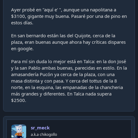
Ayer probé en "aquí e' ", aunque una napolitana a
$3100, gigante muy buena. Pasaré por una de pino en
estos días.
En san bernardo están las del Quijote, cerca de la
plaza, eran buenas aunque ahora hay críticas dispares
en google.
Para mí sin duda lo mejor está en Talca: en la don José
y la san Pablo ambas buenas, parecidas en estilo. En la
amasandería Pucón ya cerca de la plaza, con una
masa distinta y con pasa. Y cerca del tottus de la 8
norte, en la esquina, las empanadas de la chancheria
más grandes y diferentes. En Talca nada supera
$2500.
sr_meck
a.k.a chikogollo