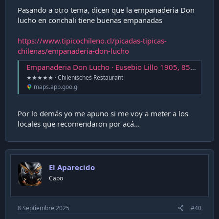
Pasando a otro tema, dicen que la empanaderia Don
lucho en conchali tiene buenas empanadas
https://www.tipicochileno.cl/picadas-tipicas-
chilenas/empanaderia-don-lucho
Empanaderia Don Lucho · Eusebio Lillo 1905, 8550500 Conchalí, Región Metropolitana, Chile
★★★★★ · Chilenisches Restaurant
maps.app.goo.gl
Por lo demás yo me apuno si me voy a meter a los
locales que recomendaron por acá...
El Aparecido
Capo
8 Septiembre 2025
#40