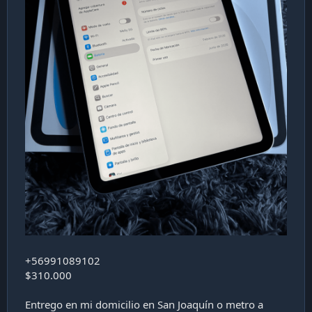
+56991089102
$310.000
Entrego en mi domicilio en San Joaquín o metro a