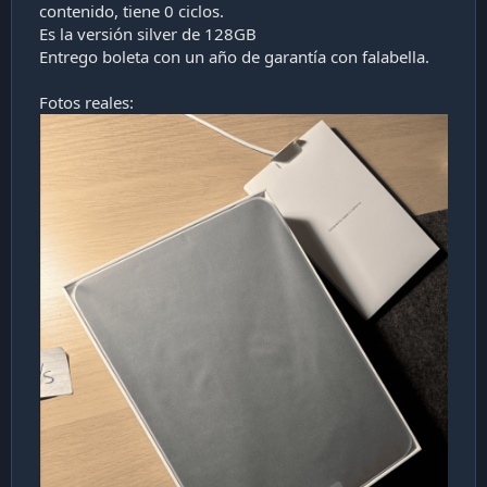
contenido, tiene 0 ciclos.
i
Es la versión silver de 128GB
ó
n
Entrego boleta con un año de garantía con falabella.
Fotos reales: