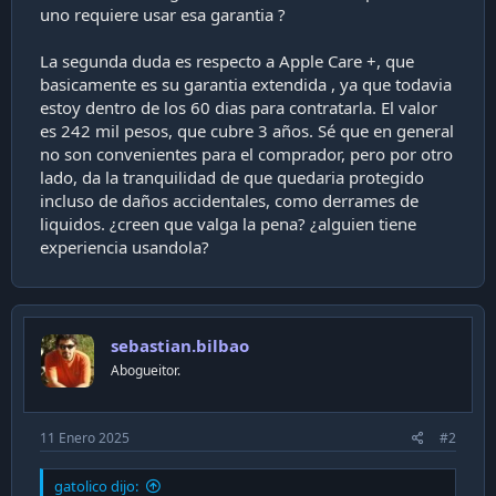
uno requiere usar esa garantia ?
i
ó
n
La segunda duda es respecto a Apple Care +, que
basicamente es su garantia extendida , ya que todavia
estoy dentro de los 60 dias para contratarla. El valor
es 242 mil pesos, que cubre 3 años. Sé que en general
no son convenientes para el comprador, pero por otro
lado, da la tranquilidad de que quedaria protegido
incluso de daños accidentales, como derrames de
liquidos. ¿creen que valga la pena? ¿alguien tiene
experiencia usandola?
sebastian.bilbao
Abogueitor.
11 Enero 2025
#2
gatolico dijo: