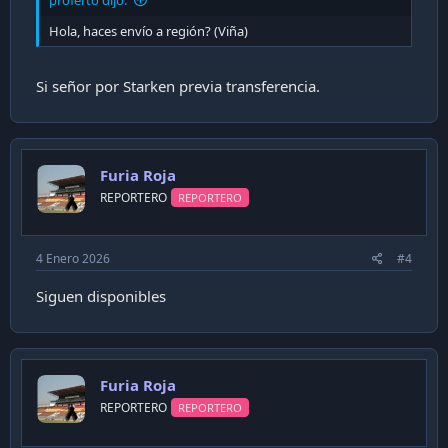
proferto dijo:
Hola, haces envío a región? (Viña)
Si señor por Starken previa transferencia.
Furia Roja
REPORTERO
REPORTERO
4 Enero 2026
#4
Siguen disponibles
Furia Roja
REPORTERO
REPORTERO