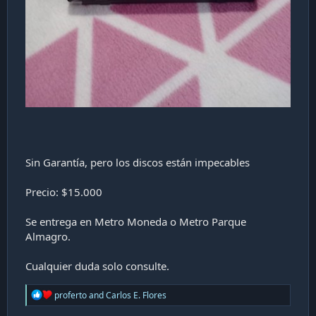
Sin Garantía, pero los discos están impecables
Precio: $15.000
Se entrega en Metro Moneda o Metro Parque
Almagro.
Cualquier duda solo consulte.
R
proferto
and
Carlos E. Flores
e