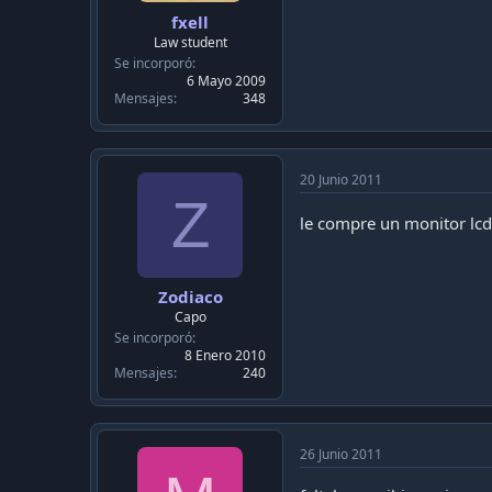
fxell
Law student
Se incorporó
6 Mayo 2009
Mensajes
348
20 Junio 2011
Z
le compre un monitor lcd
Zodiaco
Capo
Se incorporó
8 Enero 2010
Mensajes
240
26 Junio 2011