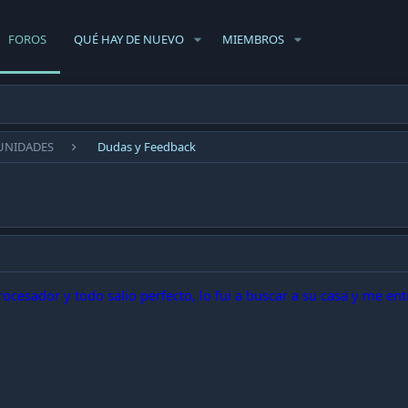
FOROS
QUÉ HAY DE NUEVO
MIEMBROS
UNIDADES
Dudas y Feedback
cesador y todo salio perfecto, lo fui a buscar a su casa y me ent