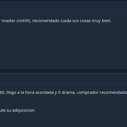
r master cm690, recomendado cuida sus cosas muy bien.
80, llego a la hora acordada y 0 drama, comprador recomendad
ute su adquisicion