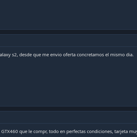
galaxy s2, desde que me envio oferta concretamos el mismo dia.
ac GTX460 que le compr, todo en perfectas condiciones, tarjeta