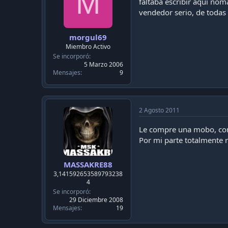
M
faltaba escribir aqui n
vendedor serio, de toda
morgul69
Miembro Activo
Se incorporó
5 Marzo 2006
Mensajes
9
2 Agosto 2011
Le compre una mobo, co
Por mi parte totalmente
MASSAKRE88
3,141592653589793238
4
Se incorporó
29 Diciembre 2008
Mensajes
19