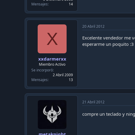
Mensajes
14
20 Abril 2012
X
Excelente vendedor me ve
esperarme un poquito :3
xxdarmerxx
Miembro Activo
Se incorporó
2 Abril 2009
Mensajes
13
21 Abril 2012
compre un teclado y nin
metaknight