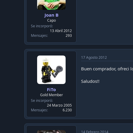
Joan B
Capo
Se incorporó
13 Abril 2012
Mensajes
293
17 Agosto 2012
Buen comprador, ofreci lo
Saludos!!
FiTo
Gold Member
Se incorporó
24 Marzo 2005
Mensajes
6.230
14 Febrero 2014