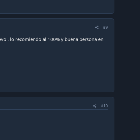
#9
nuevo . lo recomiendo al 100% y buena persona en
#10