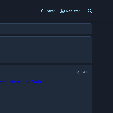
Entrar
Register
#1
rego tal como lo ofrecia.