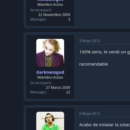
Miembro Activo
Se incorporó
22 Noviembre 2009
Mensajes
3
3 Mayo 2012
100% serio, le vendi un 
recomendable
darknessgod
Miembro Activo
Se incorporó
27 Marzo 2009
Mensajes
22
6 Mayo 2012
Acabo de instalar la zot