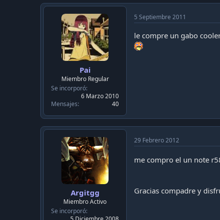
5 Septiembre 2011
le compre un gabo coole
Pai
Miembro Regular
Se incorporó
6 Marzo 2010
Mensajes
40
29 Febrero 2012
me compro el un note r5
Gracias compadre y disfr
Argitgg
Miembro Activo
Se incorporó
5 Diciembre 2008