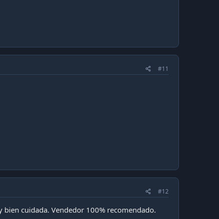
#11
#12
 muy bien cuidada. Vendedor 100% recomendado.