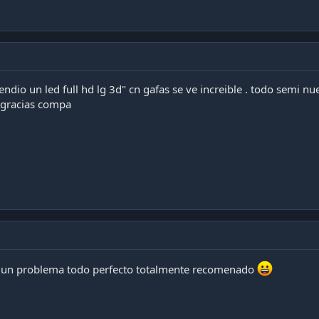
ndio un led full hd lg 3d" cn gafas se ve increible . todo semi 
 gracias compa
gun problema todo perfecto totalmente recomenado