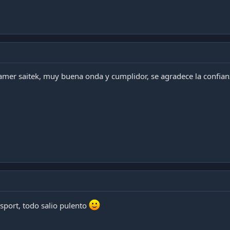
mer saitek, muy buena onda y cumplidor, se agradece la confian
port, todo salio pulento