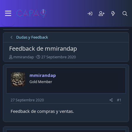
Dudas y Feedback
Feedback de mmirandap
E
F
mmirandap
27 Septiembre 2020
m
e
p
c
e
h
mmirandap
z
a
Gold Member
ó
d
e
e
l
p
t
u
27 Septiembre 2020
#1
e
b
m
l
Feedback de compras y ventas.
a
i
c
a
c