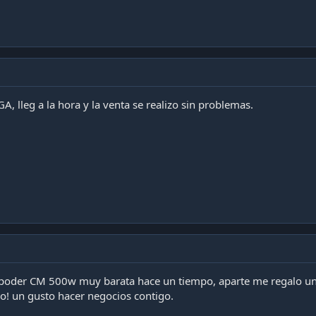
A, lleg a la hora y la venta se realizo sin problemas.
e poder CM 500w muy barata hace un tiempo, aparte me regalo
o! un gusto hacer negocios contigo.