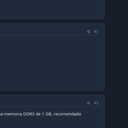
#2
#3
 una memoria DDR3 de 1 GB, recomendado