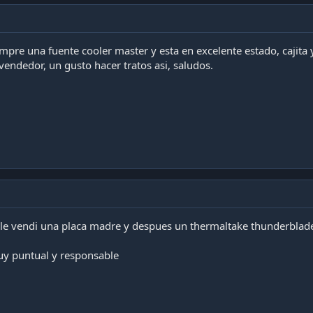
pre una fuente cooler master y esta en excelente estado, cajita y 
dedor, un gusto hacer tratos asi, saludos.
 le vendi una placa madre y despues un thermaltake thunderblad
y puntual y responsable