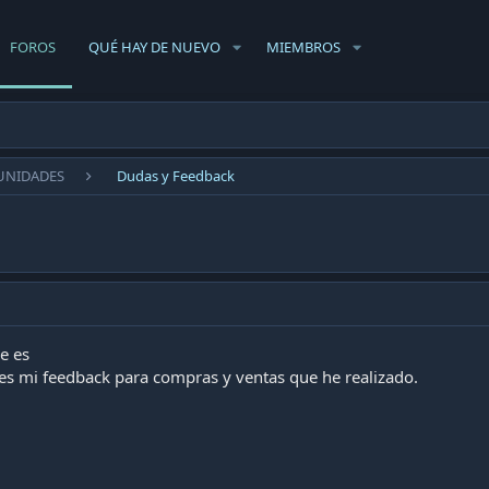
FOROS
QUÉ HAY DE NUEVO
MIEMBROS
UNIDADES
Dudas y Feedback
e es
 es mi feedback para compras y ventas que he realizado.