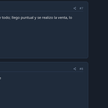
#7
todo; llego puntual y se realizo la venta, lo
#8
e