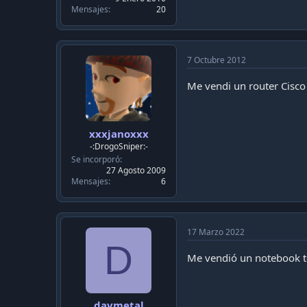
Mensajes
20
7 Octubre 2012
Me vendi un router Cisco 
xxxjanoxxx
-:DrogoSniper:-
Se incorporó
27 Agosto 2009
Mensajes
6
17 Marzo 2022
D
Me vendió un notebook to
davmetal