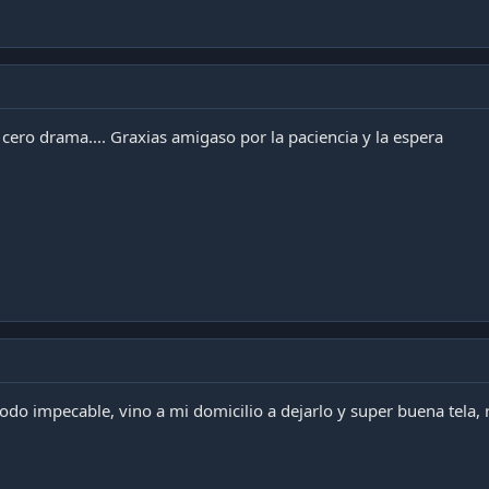
cero drama.... Graxias amigaso por la paciencia y la espera
do impecable, vino a mi domicilio a dejarlo y super buena tela