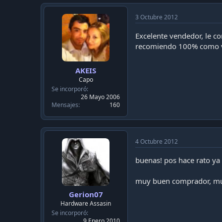
3 Octubre 2012
Excelente vendedor, le com
recomiendo 100% como ven
AKEIS
Capo
Se incorporó
26 Mayo 2006
Mensajes
160
4 Octubre 2012
buenas! pos hace rato ya
muy buen comprador, mu
Gerion07
Hardware Assasin
Se incorporó
9 Enero 2010