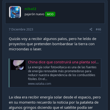
nibal2
pajarón nuevo
MOD
7 Diciembre 2023
#46
Quizás voy a recibir algunos palos, pero he leído de
proyectos que pretenden bombardear la tierra con
microondas o laser.
China dice que construirá una planta solar en el espacio: así es como planea transmitir la energía a la Tierra
La energía solar fotovoltaica es una de las fuentes
de energía renovable más prometedoras para
reducir nuestra dependencia de los combustibles
fósiles. En el...
www.xataka.com
La idea era recibir energía solar desde el espacio, pero
en su momento recuerdo la noticia por la pataleta de
algunos gringos diciendo que el satélite podía ser