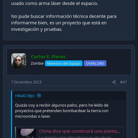
usado como arma láser desde el espacio.
No pude buscar información técnica decente para
informarme bien, es un proyecto que está en
investigación y pruebas.
Carlos E. Flores
Zombie
Miembro del Equipo
OVERLORD
7 Diciembre 2023
#47
nibal2 dijo:
Quizás voy a recibir algunos palos, pero he leído de
proyectos que pretenden bombardear la tierra con
microondas o laser.
China dice que construirá una planta solar en el espacio: así es como planea transmitir la energía a la Tierra
La energía solar fotovoltaica es una de las