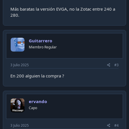
Más baratas la versión EVGA, no la Zotac entre 240 a
280.
Guitarrero
Miembro Regular
3 Julio 2025
#3
En 200 alguien la compra ?
ervando
Capo
3 Julio 2025
#4