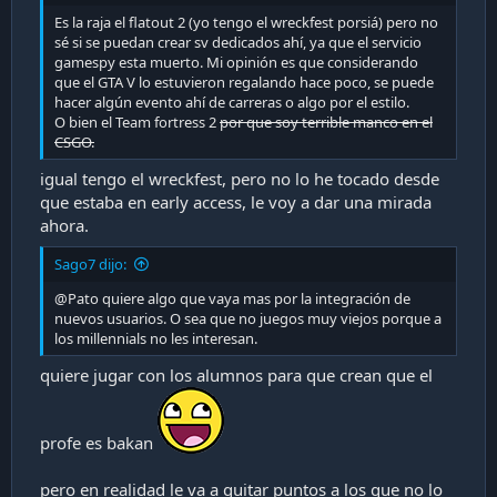
Es la raja el flatout 2 (yo tengo el wreckfest porsiá) pero no
sé si se puedan crear sv dedicados ahí, ya que el servicio
gamespy esta muerto. Mi opinión es que considerando
que el GTA V lo estuvieron regalando hace poco, se puede
hacer algún evento ahí de carreras o algo por el estilo.
O bien el Team fortress 2
por que soy terrible manco en el
CSGO.
igual tengo el wreckfest, pero no lo he tocado desde
que estaba en early access, le voy a dar una mirada
ahora.
Sago7 dijo:
@Pato quiere algo que vaya mas por la integración de
nuevos usuarios. O sea que no juegos muy viejos porque a
los millennials no les interesan.
quiere jugar con los alumnos para que crean que el
profe es bakan
pero en realidad le va a quitar puntos a los que no lo