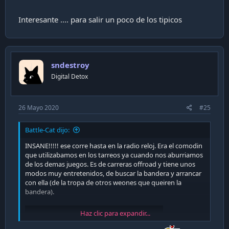
Interesante .... para salir un poco de los tipicos
sndestroy
Digital Detox
26 Mayo 2020
#25
Battle-Cat dijo:
INSANE!!!!! ese corre hasta en la radio reloj. Era el comodin
que utilizabamos en los tarreos ya cuando nos aburriamos
de los demas juegos. Es de carreras offroad y tiene unos
modos muy entretenidos, de buscar la bandera y arrancar
con ella (de la tropa de otros weones que queiren la
bandera).
Haz clic para expandir...