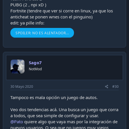
PUBG (2 , npi xD )
Fortnite (tendre que ver si corre en linux, ya que los
anticheat se ponen wnes con el pinguino)
edit: ya pille info:
SPOILER:
NO ES ALENTADOR...
Sago7
NotMod
30 Mayo 2020
#30
Tampoco es mala opción un juego de autos.
Veo dos tendencias acá. Una busca un juego que corra
a todos, que sea simple de configurar y usar.
@Pato
quiere algo que vaya mas por la integración de
nuevos usuarios. O sea que no juegos muy viejos