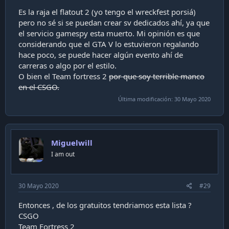
Es la raja el flatout 2 (yo tengo el wreckfest porsiá)
pero no sé si se puedan crear sv dedicados ahí, ya que
el servicio gamespy esta muerto. Mi opinión es que
considerando que el GTA V lo estuvieron regalando
hace poco, se puede hacer algún evento ahí de
carreras o algo por el estilo.
O bien el Team fortress 2
por que soy terrible manco
en el CSGO.
Última modificación:
30 Mayo 2020
Miguelwill
I am out
30 Mayo 2020
#29
Entonces , de los gratuitos tendriamos esta lista ?
CSGO
Team Fortress 2