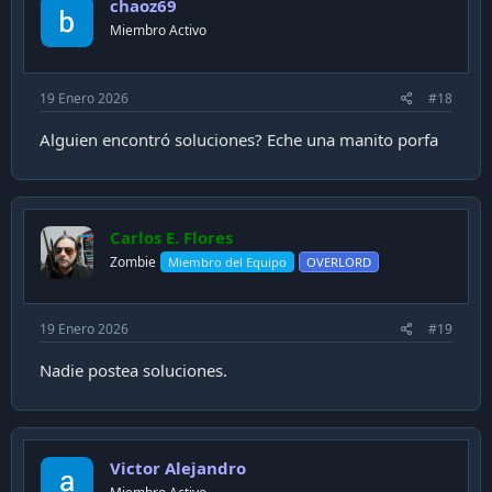
chaoz69
Miembro Activo
19 Enero 2026
#18
Alguien encontró soluciones? Eche una manito porfa
Carlos E. Flores
Zombie
Miembro del Equipo
OVERLORD
19 Enero 2026
#19
Nadie postea soluciones.
Victor Alejandro