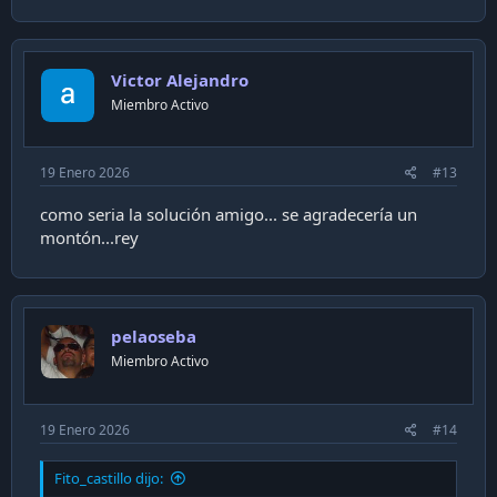
Victor Alejandro
Miembro Activo
19 Enero 2026
#13
como seria la solución amigo... se agradecería un
montón...rey
pelaoseba
Miembro Activo
19 Enero 2026
#14
Fito_castillo dijo: