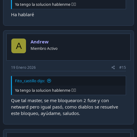
Ya tengo la solucion hablenme 👍🏻
Ha hablaré
Andrew
A
Miembro Activo
19 Enero 2026
#15
Fito_castillo dijo:
Ya tengo la solucion hablenme 👍🏻
Que tal master, se me bloquearon 2 fuse y con
netward pero igual pasó, como diablos se resuelve
este bloqueo, ayúdame, saludos.