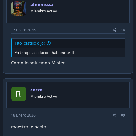
alnemuza
o
n
Miembro Activo
s
:
17 Enero 2026
#8
Fito_castillo dijo:
Ya tengo la solucion hablenme 👍🏻
Como lo soluciono Mister
carza
Miembro Activo
18 Enero 2026
#9
maestro le hablo