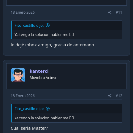
:
18 Enero 2026
#11
Fito_castillo dijo:
Ya tengo la solucion hablenme 👍🏻
le dejé inbox amigo, gracia de antemano
kanterci
Miembro Activo
18 Enero 2026
#12
Fito_castillo dijo:
Ya tengo la solucion hablenme 👍🏻
Cual sería Master?