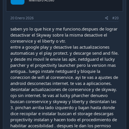
Miembro Activo
20 Enero 2026
#20
saben yo lo que hice y me funciono.despues de lograr
desactivar el Skyway sobre la misma desactive el
coreservice y el liberty o vtr.
entre a google play y desactive las actualizaciones
automaticas y el play protect. y descarge send and file.
y desde mi movil le envie las apk. netdguard el lucky
parcher y el projectivity launcher pero la version mas
antigua.. luego instale netdguard y bloquie la
coneccion de wifi al coreservice. ayi te vas a ajustes de
android desconectas internet. te vas a aplicaciones.
desintalar actualizaciones de coreservice y de skyway.
ojo sin internet. te vas al lucky pharcher denuevo
buscan coreservice y skyway y liberty y desintalan las
3. pinchan arriba lado izquierdo y bajan hasta donde
dice recopilar e instalar buscan el storage descargas
projectivity instalan y hacen todo el procedimiento de
habilitar accesibilidad . despues le dan los permiso