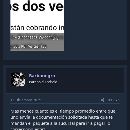
IMG-20251128-WA0024.jpg
36,3 KB · Visitas: 135
Barbanegra
Paranoid Android
15 Diciembre 2025
#1.876
Más menos cuánto es el tiempo promedio entre que
uno envía la documentación solicitada hasta que te
mandan el paquete a la sucursal para ir a pagar lo
correspondiente?