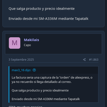
Que salga producto y precio idealmente
Enviado desde mi SM-A336M mediante Tapatalk
Makilais
M
Capo
3 Septiembre 2025
#1.863
max3_16 dijo:
La factura seria una captura de la "orden" de aliexpress, o
ya no recuerdo si llega detallado al correo.
Que salga producto y precio idealmente
Enviado desde mi SM-A336M mediante Tapatalk
Ohh muchas gracias