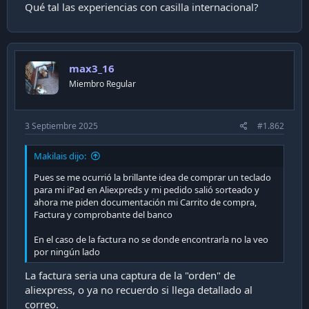
Qué tal las experiencias con casilla internacional?
i
ó
n
max3_16
Miembro Regular
3 Septiembre 2025
#1.862
Makilais dijo:
Pues se me ocurrió la brillante idea de comprar un teclado
para mi iPad en Aliexpreds y mi pedido salió sorteado y
ahora me piden documentación mi Carrito de compra,
Factura y comprobante del banco
En el caso de la factura no se donde encontrarla no la veo
por ningún lado
La factura seria una captura de la "orden" de
aliexpress, o ya no recuerdo si llega detallado al
correo.