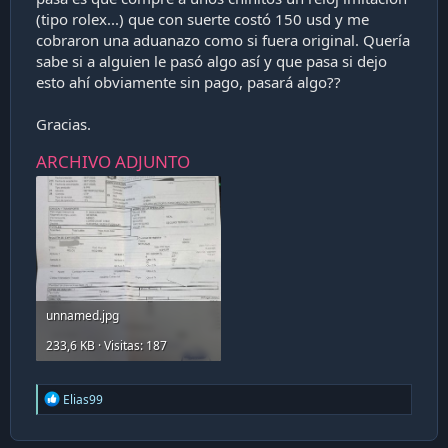
(tipo rolex...) que con suerte costó 150 usd y me
cobraron una aduanazo como si fuera original. Quería
sabe si a alguien le pasó algo así y que pasa si dejo
esto ahí obviamente sin pago, pasará algo??
Gracias.
ARCHIVO ADJUNTO
unnamed.jpg
233,6 KB · Visitas: 187
R
Elias99
e
a
c