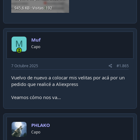
945,6 KB · Visitas: 192
Muf
M
Capo
7 Octubre 2025
#1.865
Vuelvo de nuevo a colocar mis velitas por acá por un
pedido que realicé a Aliexpress
Veamos cómo nos va...
PHLAKO
Capo