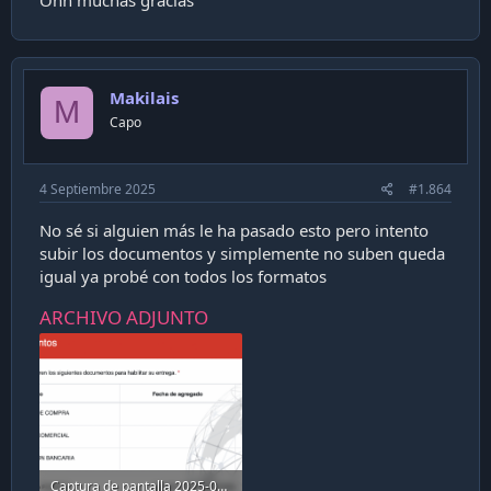
Makilais
M
Capo
4 Septiembre 2025
#1.864
No sé si alguien más le ha pasado esto pero intento
subir los documentos y simplemente no suben queda
igual ya probé con todos los formatos
ARCHIVO ADJUNTO
Captura de pantalla 2025-09-04 a la(s) 09.48.34.png