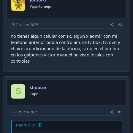
Pajarito viejo
15 Octubre 2025
#4
no tienes algun celular con IR, algun xiaomi? con mi
telefono anterior podia controlar una tv box, tv, dvd y
el aire acondicionado de la oficina, si no en el bio-bio
en los galpones victor manuel he visto locales con
controles
shooter
S
Capo
16 Octubre 2025
#5
jamoru dijo: