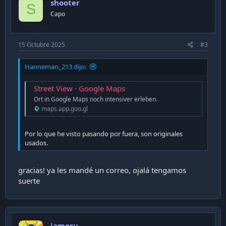
shooter
S
Capo
15 Octubre 2025
#3
Hanneman_213 dijo:
Street View · Google Maps
Ort in Google Maps noch intensiver erleben.
maps.app.goo.gl
Por lo que he visto pasando por fuera, son originales
usados.
gracias! ya les mandé un correo, ojalá tengamos
suerte
jamoru