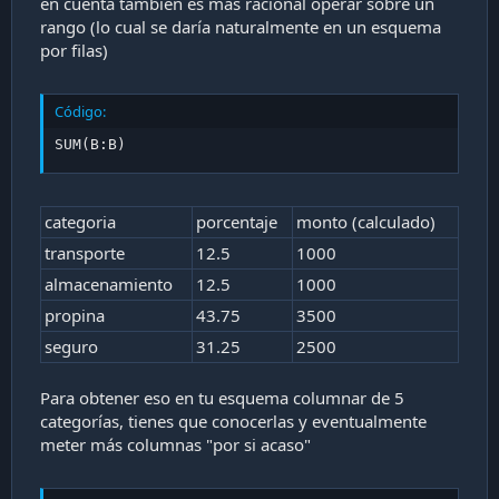
en cuenta también es más racional operar sobre un
rango (lo cual se daría naturalmente en un esquema
por filas)
Código:
SUM(B:B)
categoria
porcentaje
monto (calculado)
transporte
12.5
1000
almacenamiento
12.5
1000
propina
43.75
3500
seguro
31.25
2500
Para obtener eso en tu esquema columnar de 5
categorías, tienes que conocerlas y eventualmente
meter más columnas "por si acaso"