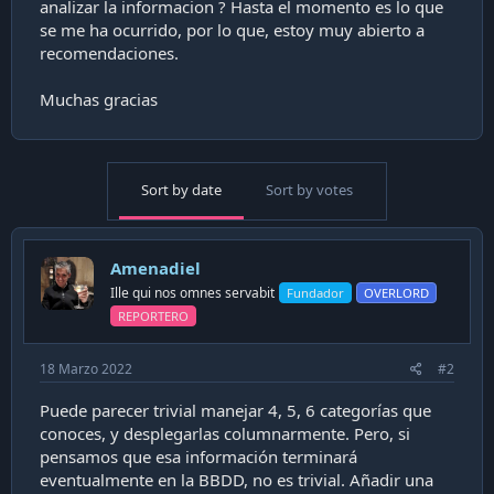
analizar la informacion ? Hasta el momento es lo que
se me ha ocurrido, por lo que, estoy muy abierto a
recomendaciones.
Muchas gracias
Sort by date
Sort by votes
Amenadiel
Ille qui nos omnes servabit
Fundador
OVERLORD
REPORTERO
18 Marzo 2022
#2
Puede parecer trivial manejar 4, 5, 6 categorías que
conoces, y desplegarlas columnarmente. Pero, si
pensamos que esa información terminará
eventualmente en la BBDD, no es trivial. Añadir una