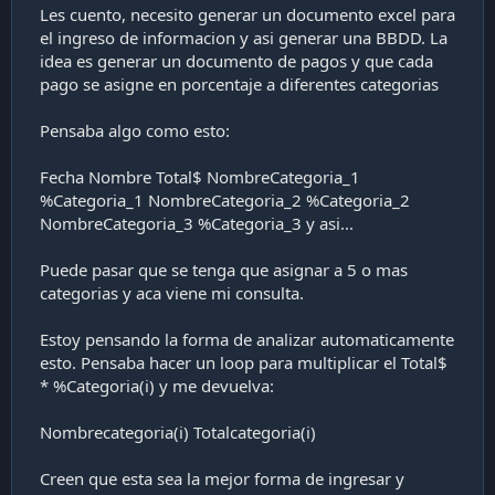
Les cuento, necesito generar un documento excel para
i
ó
el ingreso de informacion y asi generar una BBDD. La
n
idea es generar un documento de pagos y que cada
pago se asigne en porcentaje a diferentes categorias
Pensaba algo como esto:
Fecha Nombre Total$ NombreCategoria_1
%Categoria_1 NombreCategoria_2 %Categoria_2
NombreCategoria_3 %Categoria_3 y asi...
Puede pasar que se tenga que asignar a 5 o mas
categorias y aca viene mi consulta.
Estoy pensando la forma de analizar automaticamente
esto. Pensaba hacer un loop para multiplicar el Total$
* %Categoria(i) y me devuelva:
Nombrecategoria(i) Totalcategoria(i)
Creen que esta sea la mejor forma de ingresar y