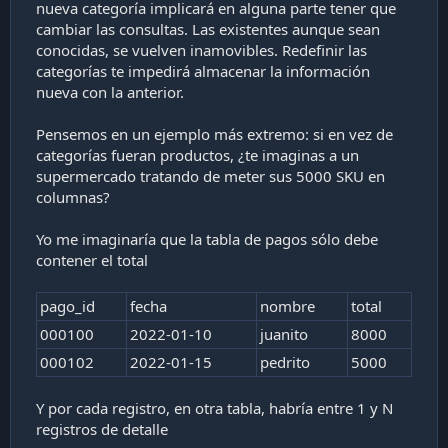
nueva categoría implicará en alguna parte tener que
cambiar las consultas. Las existentes aunque sean
conocidas, se vuelven inamovibles. Redefinir las
categorías te impedirá almacenar la información
nueva con la anterior.
Pensemos en un ejemplo más extremo: si en vez de
categorías fueran productos, ¿te imaginas a un
supermercado tratando de meter sus 5000 SKU en
columnas?
Yo me imaginaría que la tabla de pagos sólo debe
contener el total
pago_id
fecha
nombre
total
000100
2022-01-10
juanito
8000
000102
2022-01-15
pedrito
5000
Y por cada registro, en otra tabla, habría entre 1 y N
registros de detalle