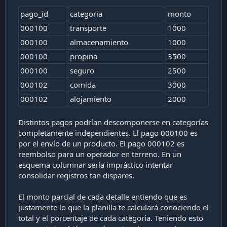
pago_id
categoria
monto
000100
transporte
1000
000100
almacenamiento
1000
000100
propina
3500
000100
seguro
2500
000102
comida
3000
000102
alojamiento
2000
Distintos pagos podrían descomponerse en categorías
completamente independientes. El pago 000100 es
por el envío de un producto. El pago 000102 es
reembolso para un operador en terreno. En un
esquema columnar sería impráctico intentar
consolidar registros tan dispares.
El monto parcial de cada detalle entiendo que es
justamente lo que la planilla te calculará conociendo el
total y el porcentaje de cada categoría. Teniendo esto