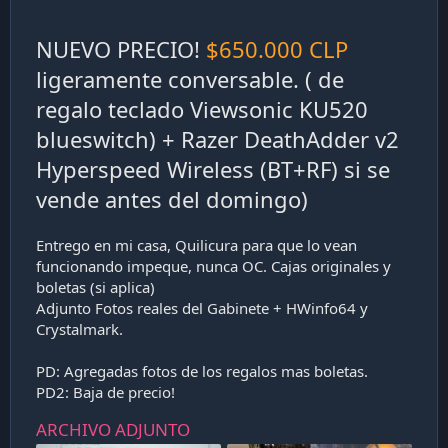
NUEVO PRECIO!
$650.000 CLP
ligeramente conversable. ( de
regalo teclado Viewsonic KU520
blueswitch) + Razer DeathAdder v2
Hyperspeed Wireless (BT+RF) si se
vende antes del domingo)
Entrego en mi casa, Quilicura para que lo vean
funcionando impeque, nunca OC. Cajas originales y
boletas (si aplica)
Adjunto Fotos reales del Gabinete + HWinfo64 y
Crystalmark.
PD: Agregadas fotos de los regalos mas boletas.
PD2: Baja de precio!
ARCHIVO ADJUNTO