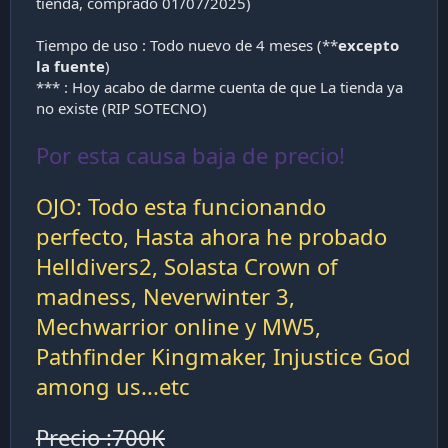
tienda, comprado 01/07/2025)
Tiempo de uso : Todo nuevo de 4 meses (**
excepto
la fuente
)
*** : Hoy acabo de darme cuenta de que La tienda ya
no existe (RIP SOTECNO)
Por esta causa baja de precio!
OJO: Todo esta funcionando
perfecto, Hasta ahora he probado
Helldivers2, Solasta Crown of
madness, Neverwinter 3,
Mechwarrior online y MW5,
Pathfinder Kingmaker, Injustice God
among us...etc
Precio :700K