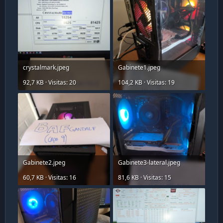
crystalmark.jpeg
Gabinete1.jpeg
92,7 KB · Visitas: 20
104,2 KB · Visitas: 19
Gabinete2.jpeg
Gabinete3-lateral.jpeg
60,7 KB · Visitas: 16
81,6 KB · Visitas: 15