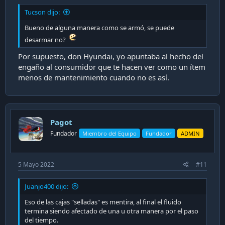
Tucson dijo:
Bueno de alguna manera como se armó, se puede
desarmar no?
Por supuesto, don Hyundai, yo apuntaba al hecho del
engaño al consumidor que te hacen ver como un ítem
menos de mantenimiento cuando no es así.
Pagot
Fundador
Miembro del Equipo
Fundador
ADMIN
5 Mayo 2022
#11
Juanjo400 dijo:
Eso de las cajas "selladas" es mentira, al final el fluido
termina siendo afectado de una u otra manera por el paso
del tiempo.