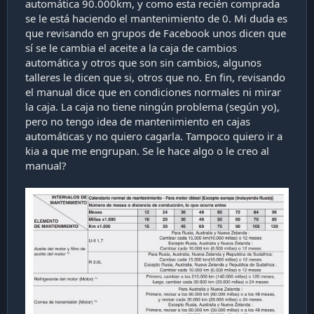
automática 90.000km, y como esta recién comprada
i
se le está haciendo el mantenimiento de 0. Mi duda es
ó
que revisando en grupos de Facebook unos dicen que
n
sí se le cambia el aceite a la caja de cambios
automática y otros que son sin cambios, algunos
talleres le dicen que si, otros que no. En fin, revisando
el manual dice que en condiciones normales ni mirar
la caja. La caja no tiene ningún problema (según yo),
pero no tengo idea de mantenimiento en cajas
automáticas y no quiero cagarla. Tampoco quiero ir a
kia a que me engrupan. Se le hace algo o le creo al
manual?