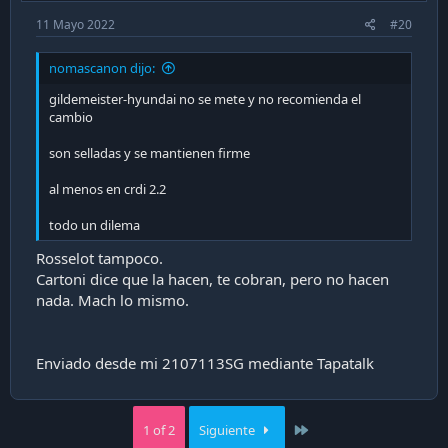
11 Mayo 2022
#20
nomascanon dijo:
gildemeister-hyundai no se mete y no recomienda el
cambio
son selladas y se mantienen firme
al menos en crdi 2.2
todo un dilema
Rosselot tampoco.
Cartoni dice que la hacen, te cobran, pero no hacen
nada. Mach lo mismo.
Enviado desde mi 2107113SG mediante Tapatalk
Last
1 of 2
Siguiente