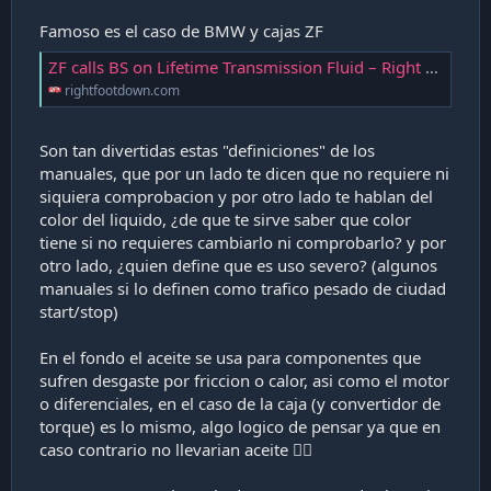
Famoso es el caso de BMW y cajas ZF
ZF calls BS on Lifetime Transmission Fluid – Right Foot Down
rightfootdown.com
Son tan divertidas estas "definiciones" de los
manuales, que por un lado te dicen que no requiere ni
siquiera comprobacion y por otro lado te hablan del
color del liquido, ¿de que te sirve saber que color
tiene si no requieres cambiarlo ni comprobarlo? y por
otro lado, ¿quien define que es uso severo? (algunos
manuales si lo definen como trafico pesado de ciudad
start/stop)
En el fondo el aceite se usa para componentes que
sufren desgaste por friccion o calor, asi como el motor
o diferenciales, en el caso de la caja (y convertidor de
torque) es lo mismo, algo logico de pensar ya que en
caso contrario no llevarian aceite 🤷‍♂️