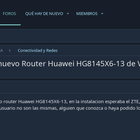
FOROS
QUÉ HAY DE NUEVO
MIEMBROS
CA
Conectividad y Redes
nuevo Router Huawei HG8145X6-13 de 
o router Huawei HG8145X6-13, en la instalacion esperaba el ZTE,
rusuario no son las mismas, alguien que conozca o haya podido l