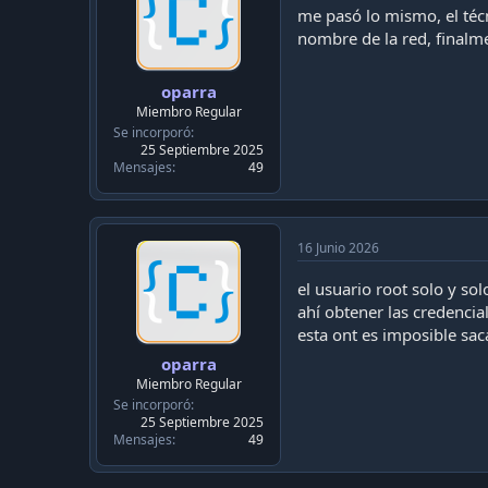
me pasó lo mismo, el técn
nombre de la red, finalm
oparra
Miembro Regular
Se incorporó
25 Septiembre 2025
Mensajes
49
16 Junio 2026
el usuario root solo y so
ahí obtener las credencia
esta ont es imposible sac
oparra
Miembro Regular
Se incorporó
25 Septiembre 2025
Mensajes
49