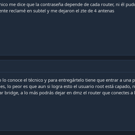
ico me dice que la contraseña depende de cada router, ni él pudo
ente reclamé en subtel y me dejaron el zte de 4 antenas
lo lo conoce el técnico y para entregártelo tiene que entrar a una
les, lo peor es que aun si logra esto el usuario root está capado, 
ar bridge, a lo más podrás dejar en dmz el router que conectes a 