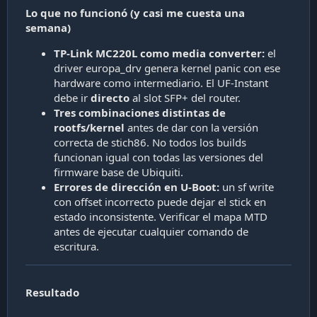
Lo que no funcionó (y casi me cuesta una
semana)
TP-Link MC220L como media converter:
el
driver europa_drv genera kernel panic con ese
hardware como intermediario. El UF-Instant
debe ir
directo
al slot SFP+ del router.
Tres combinaciones distintas de
rootfs/kernel
antes de dar con la versión
correcta de stich86. No todos los builds
funcionan igual con todas las versiones del
firmware base de Ubiquiti.
Errores de dirección en U-Boot:
un sf write
con offset incorrecto puede dejar el stick en
estado inconsistente. Verificar el mapa MTD
antes de ejecutar cualquier comando de
escritura.
Resultado