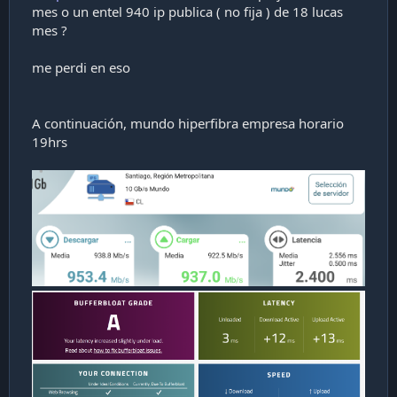
mes o un entel 940 ip publica ( no fija ) de 18 lucas
mes ?
me perdi en eso
A continuación, mundo hiperfibra empresa horario
19hrs