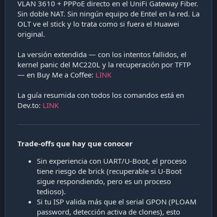
VLAN 3610 + PPPoE directo en el UniFi Gateway Fiber.
Sin doble NAT. Sin ningún equipo de Entel en la red. La
OLT ve el stick y lo trata como si fuera el Huawei
original.
La versión extendida — con los intentos fallidos, el
kernel panic del MC220L y la recuperación por TFTP
— en Buy Me a Coffee:
LINK
La guía resumida con todos los comandos está en
Dev.to:
LINK
Trade-offs que hay que conocer
Sin experiencia con UART/U-Boot, el proceso
tiene riesgo de brick (recuperable si U-Boot
sigue respondiendo, pero es un proceso
tedioso).
Si tu ISP valida más que el serial GPON (PLOAM
password, detección activa de clones), esto