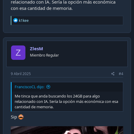
relacionado con IA. Sería la opción más económica
con esa cantidad de memoria.
R
k1kee
e
a
c
t
i
ZlesM
o
Z
n
Miembro Regular
s
:
9 Abril 2025
#4
FranciscoCL dijo:
Me tinca que anda buscando los 24GB para algo
relacionado con IA. Sería la opción más económica con esa
cantidad de memoria.
Sip