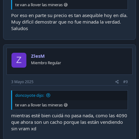
te van a llover las mineras 😅
Por eso en parte su precio es tan asequible hoy en día.
Muy difícil demostrar que no fue minada la verdad.
Saludos
ZlesM
Z
Miembro Regular
3 Mayo 2025
#9
doncoyote dijo:
te van a llover las mineras 😅
mientras esté bien cuidá no pasa nada, como las 4090
que ahora son un cacho porque las están vendiendo
sin vram xd