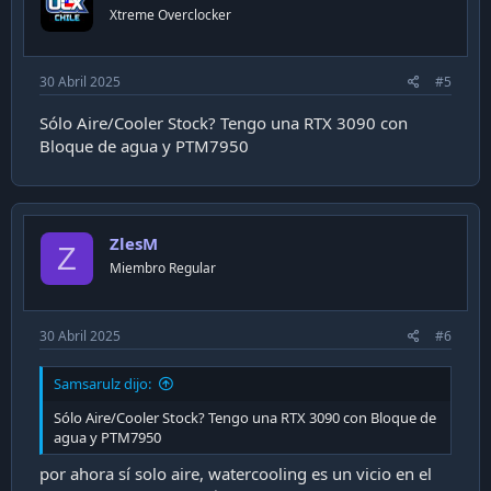
n
Xtreme Overclocker
s
:
30 Abril 2025
#5
Sólo Aire/Cooler Stock? Tengo una RTX 3090 con
Bloque de agua y PTM7950
ZlesM
Z
Miembro Regular
30 Abril 2025
#6
Samsarulz dijo:
Sólo Aire/Cooler Stock? Tengo una RTX 3090 con Bloque de
agua y PTM7950
por ahora sí solo aire, watercooling es un vicio en el