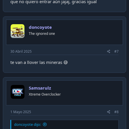
que no quiero entrar aún jajaj, gracias igual
doncoyote
The ignored one
30 Abril 2025
#7
te van a llover las mineras 😅
Samsarulz
Xtreme Overclocker
1 Mayo 2025
#8
doncoyote dijo: