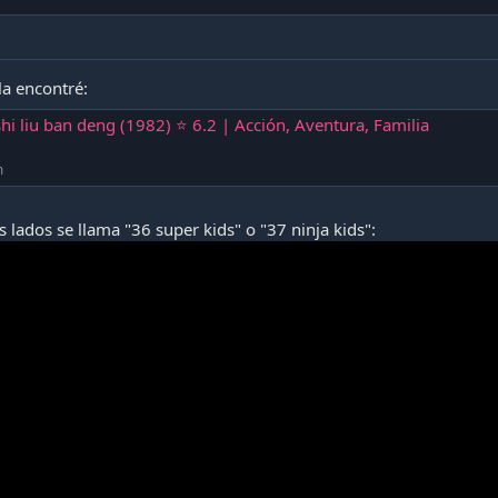
la encontré:
hi liu ban deng (1982) ⭐ 6.2 | Acción, Aventura, Familia
m
 lados se llama "36 super kids" o "37 ninja kids":