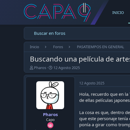
INICIO
Buscar en foros
Inicio
Foros
PASATIEMPOS EN GENERAL
Buscando una película de arte
E
F
Pharos
12 Agosto 2025
m
e
p
c
e
h
12 Agosto 2025
z
a
ó
d
Hola, recuerdo que en la 
e
e
de ellas películas japon
l
p
t
u
La cosa es que, dentro de
Pharos
e
b
que este personaje tenía 
m
l
Capo
ponía a girar como trompo
a
i