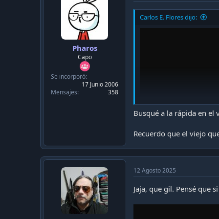
Carlos E. Flores dijo:
Pharos
Capo
Se incorporó
17 Junio 2006
Mensajes
358
Busqué a la rápida en el
Recuerdo que el viejo que
12 Agosto 2025
Jaja, que gil. Pensé que s