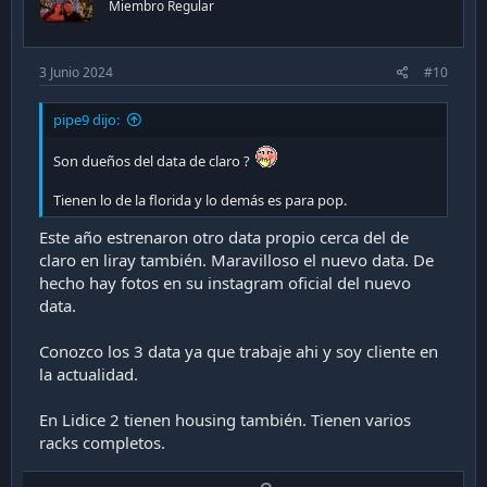
Miembro Regular
e
3 Junio 2024
#10
pipe9 dijo:
Son dueños del data de claro ?
Tienen lo de la florida y lo demás es para pop.
Este año estrenaron otro data propio cerca del de
claro en liray también. Maravilloso el nuevo data. De
hecho hay fotos en su instagram oficial del nuevo
data.
Conozco los 3 data ya que trabaje ahi y soy cliente en
la actualidad.
En Lidice 2 tienen housing también. Tienen varios
racks completos.