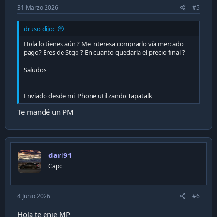
31 Marzo 2026
#5
druso dijo:
Hola lo tienes aún ? Me interesa comprarlo vía mercado
pago? Eres de Stgo ? En cuanto quedaría el precio final ?
Saludos
Enviado desde mi iPhone utilizando Tapatalk
Te mandé un PM
darl91
Capo
4 Junio 2026
#6
Hola te enie MP