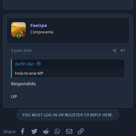
Feelipe
Compraventa
5 Junio 2026
#7
darl91 dijo:
Hola te enie MP
Respondido
UP
YOU MUST LOG IN OR REGISTER TO REPLY HERE.
Facebook
Twitter
Reddit
WhatsApp
Email
Enlace
Share: