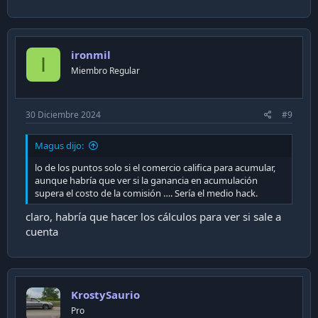
ironmil
I
Miembro Regular
30 Diciembre 2024
#9
Magus dijo:
lo de los puntos solo si el comercio califica para acumular,
aunque habría que ver si la ganancia en acumulación
supera el costo de la comisión …. Sería el medio hack.
claro, habría que hacer los cálculos para ver si sale a
cuenta
KrostySaurio
Pro