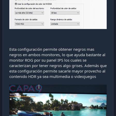
Esta configuración permite obtener negros mas
negros en ambos monitores, lo que ayuda bastante al
monitor ROG por su panel IPS los cuales se
caracterizan por tener negros algo grises. Además que
esta configuración permite sacarle mayor provecho al
contenido HDR ya sea multimedia o videojuegos