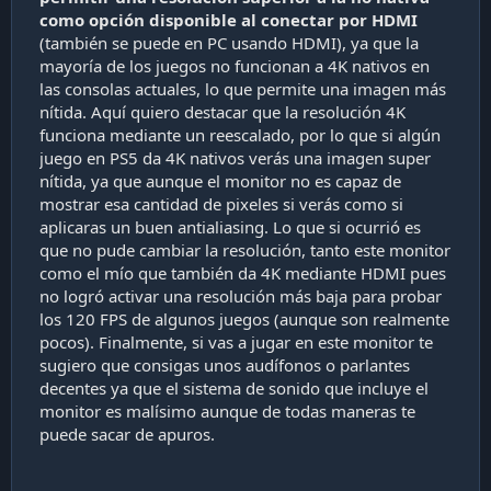
como opción disponible al conectar por HDMI
(también se puede en PC usando HDMI), ya que la
mayoría de los juegos no funcionan a 4K nativos en
las consolas actuales, lo que permite una imagen más
nítida. Aquí quiero destacar que la resolución 4K
funciona mediante un reescalado, por lo que si algún
juego en PS5 da 4K nativos verás una imagen super
nítida, ya que aunque el monitor no es capaz de
mostrar esa cantidad de pixeles si verás como si
aplicaras un buen antialiasing. Lo que si ocurrió es
que no pude cambiar la resolución, tanto este monitor
como el mío que también da 4K mediante HDMI pues
no logró activar una resolución más baja para probar
los 120 FPS de algunos juegos (aunque son realmente
pocos). Finalmente, si vas a jugar en este monitor te
sugiero que consigas unos audífonos o parlantes
decentes ya que el sistema de sonido que incluye el
monitor es malísimo aunque de todas maneras te
puede sacar de apuros.