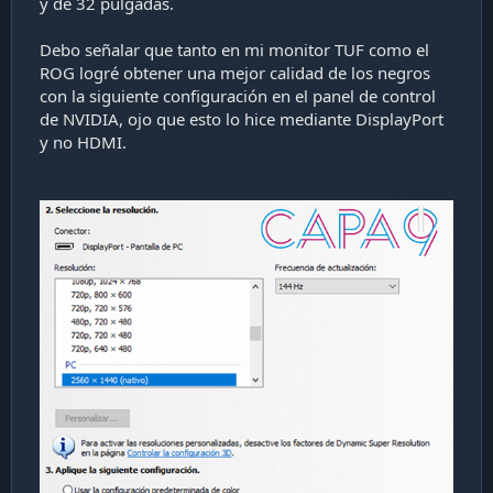
y de 32 pulgadas.
Debo señalar que tanto en mi monitor TUF como el
ROG logré obtener una mejor calidad de los negros
con la siguiente configuración en el panel de control
de NVIDIA, ojo que esto lo hice mediante DisplayPort
y no HDMI.