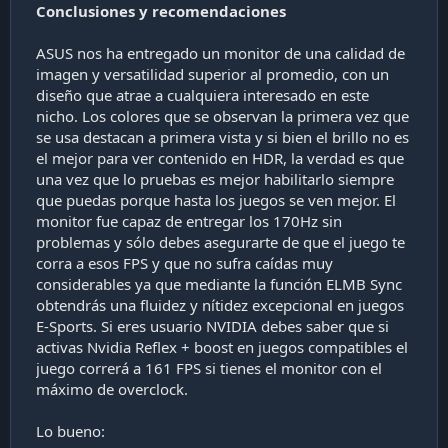
Conclusiones y recomendaciones
ASUS nos ha entregado un monitor de una calidad de
imagen y versatilidad superior al promedio, con un
diseño que atrae a cualquiera interesado en este
nicho. Los colores que se observan la primera vez que
se usa destacan a primera vista y si bien el brillo no es
el mejor para ver contenido en HDR, la verdad es que
una vez que lo pruebas es mejor habilitarlo siempre
que puedas porque hasta los juegos se ven mejor. El
monitor fue capaz de entregar los 170Hz sin
problemas y sólo debes asegurarte de que el juego te
corra a esos FPS y que no sufra caídas muy
considerables ya que mediante la función ELMB Sync
obtendrás una fluidez y nítidez excepcional en juegos
E-Sports. Si eres usuario NVIDIA debes saber que si
activas Nvidia Reflex + boost en juegos compatibles el
juego correrá a 161 FPS si tienes el monitor con el
máximo de overclock.
Lo bueno: