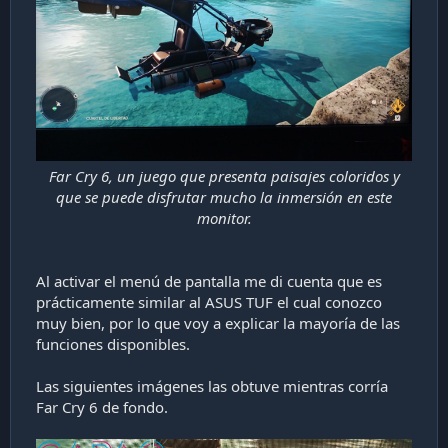
Far Cry 6, un juego que presenta paisajes coloridos y
que se puede disfrutar mucho la inmersión en este
monitor.
Al activar el menú de pantalla me di cuenta que es
prácticamente similar al ASUS TUF el cual conozco
muy bien, por lo que voy a explicar la mayoría de las
funciones disponibles.
Las siguientes imágenes las obtuve mientras corría
Far Cry 6 de fondo.