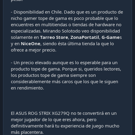
- Disponibilidad en Chile. Dado que es un producto de
nicho gamer tope de gama es poco probable que lo
encuentres en multitiendas o tiendas de hardware no
especializadas. Mirando Solotodo veo disponibilidad
solamente en
Tarreo Store
,
ZonaPortatil
,
G-Game
s
y en
NiceOne
, siendo ésta última tienda la que lo
ofrece a mejor precio.
- Un precio elevado aunque es lo esperable para un
producto tope de gama. Porque si, queridos lectores,
los productos tope de gama siempre son
considerablemente más caros que los que le siguen
en rendimiento.
El ASUS ROG STRIX XG279Q no te convertirá en un
mejor jugador de lo que eres ahora, pero
definitivamente hará tu experiencia de juego mucho
más placentera.