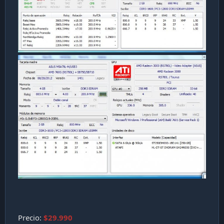
Precio:
$29.990