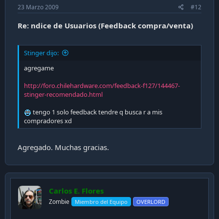
23 Marzo 2009
#12
Re: ndice de Usuarios (Feedback compra/venta)
Stinger dijo:
agregame
http://foro.chilehardware.com/feedback-f127/144467-
stinger-recomendado.html
tengo 1 solo feedback tendre q busca r a mis
compradores xd
Agregado. Muchas gracias.
Carlos E. Flores
Zombie
Miembro del Equipo
OVERLORD