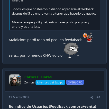
Mierda!
Todos los que postearon pidiendo agregarse al feedback
despus del 5 de enero van a a tener que hacerlo de nuevo.
Maana te agrego Skynet, estoy navegando por proxy
ahora y es una lata.
Maldicion! perdi todo mi pequeo feedaback
sera... por lo menos CHW volvio
Carlos E. Flores
Zombie
Miembro del Equipo
OVERLORD
19 Marzo 2009
#4
Re: ndice de Usuarios (Feedback compra/venta)