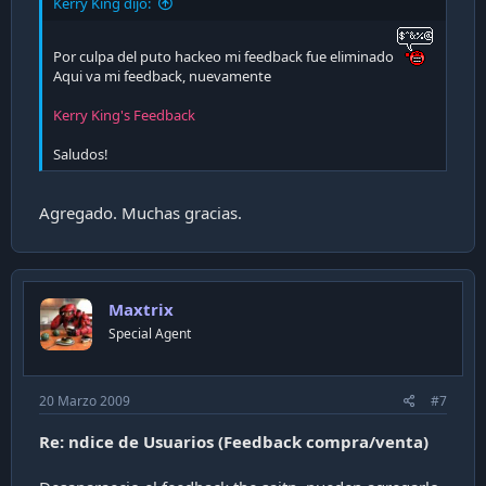
Kerry King dijo:
Por culpa del puto hackeo mi feedback fue eliminado
Aqui va mi feedback, nuevamente
Kerry King's Feedback
Saludos!
Agregado. Muchas gracias.
Maxtrix
Special Agent
20 Marzo 2009
#7
Re: ndice de Usuarios (Feedback compra/venta)