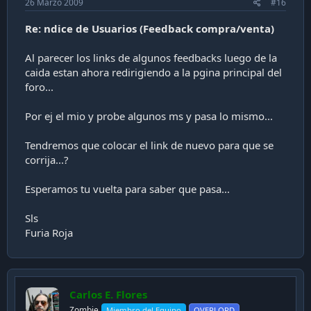
26 Marzo 2009
#16
Re: ndice de Usuarios (Feedback compra/venta)
Al parecer los links de algunos feedbacks luego de la
caida estan ahora redirigiendo a la pgina principal del
foro...
Por ej el mio y probe algunos ms y pasa lo mismo...
Tendremos que colocar el link de nuevo para que se
corrija...?
Esperamos tu vuelta para saber que pasa...
Sls
Furia Roja
Carlos E. Flores
Zombie
Miembro del Equipo
OVERLORD