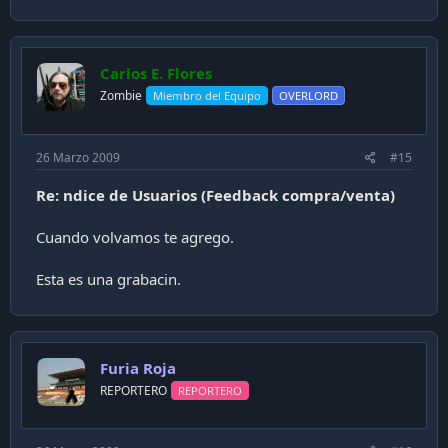
Carlos E. Flores
Zombie
Miembro del Equipo
OVERLORD
26 Marzo 2009
#15
Re: ndice de Usuarios (Feedback compra/venta)
Cuando volvamos te agrego.
Esta es una grabacin.
Furia Roja
REPORTERO
REPORTERO