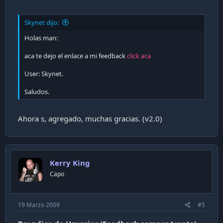
Skynet dijo:
Holas man:
aca te dejo el enlace a mi feedback
click aca
User: Skynet.
Saludos.
Ahora s, agregado, muchas gracias. (v2.0)
Kerry King
Capo
19 Marzo 2009
#5