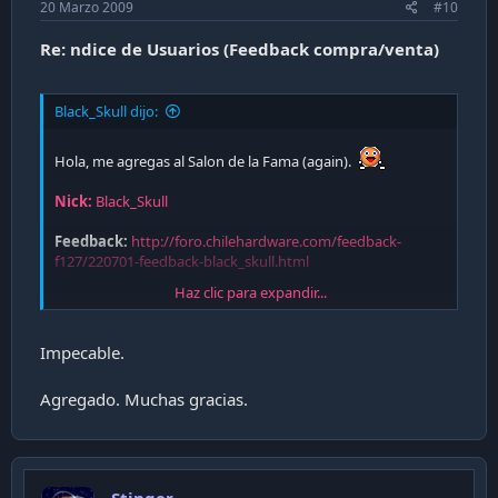
20 Marzo 2009
#10
Re: ndice de Usuarios (Feedback compra/venta)
Black_Skull dijo:
Hola, me agregas al Salon de la Fama (again).
Nick:
Black_Skull
Feedback:
http://foro.chilehardware.com/feedback-
f127/220701-feedback-black_skull.html
Haz clic para expandir...
Gracias de antemano.
Impecable.
Agregado. Muchas gracias.