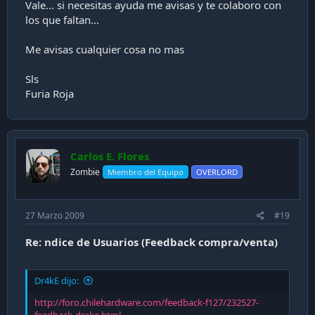
Vale... si necesitas ayuda me avisas y te colaboro con
los que faltan...
Me avisas cualquier cosa no mas
Sls
Furia Roja
Carlos E. Flores
Zombie
Miembro del Equipo
OVERLORD
27 Marzo 2009
#19
Re: ndice de Usuarios (Feedback compra/venta)
Dr4kE dijo:
http://foro.chilehardware.com/feedback-f127/232527-