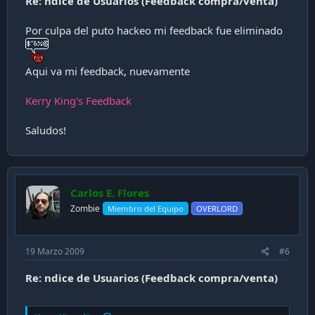
Re: ndice de Usuarios (Feedback compra/venta)
Por culpa del puto hackeo mi feedback fue eliminado
Aqui va mi feedback, nuevamente
Kerry King's Feedback
Saludos!
Carlos E. Flores
Zombie
Miembro del Equipo
OVERLORD
19 Marzo 2009
#6
Re: ndice de Usuarios (Feedback compra/venta)