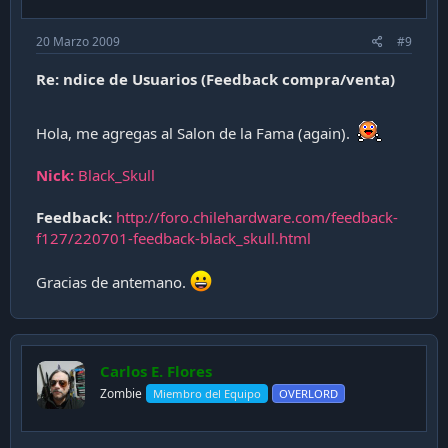
20 Marzo 2009
#9
Re: ndice de Usuarios (Feedback compra/venta)
Hola, me agregas al Salon de la Fama (again).
Nick:
Black_Skull
Feedback:
http://foro.chilehardware.com/feedback-
f127/220701-feedback-black_skull.html
Gracias de antemano.
Carlos E. Flores
Zombie
Miembro del Equipo
OVERLORD