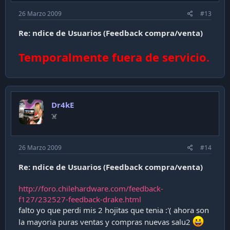
26 Marzo 2009
#13
Re: ndice de Usuarios (Feedback compra/venta)
Temporalmente fuera de servicio.
Dr4kE
‍☠️
26 Marzo 2009
#14
Re: ndice de Usuarios (Feedback compra/venta)
http://foro.chilehardware.com/feedback-
f127/232527-feedback-drake.html
falto yo que perdi mis 2 hojitas que tenia :'( ahora son
la mayoria puras ventas y compras nuevas salu2