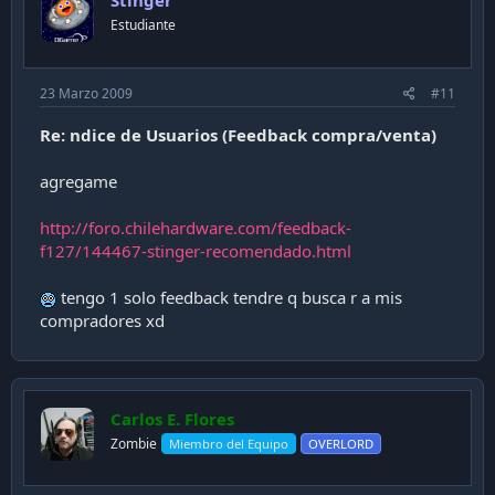
Stinger
Estudiante
23 Marzo 2009
#11
Re: ndice de Usuarios (Feedback compra/venta)
agregame
http://foro.chilehardware.com/feedback-
f127/144467-stinger-recomendado.html
tengo 1 solo feedback tendre q busca r a mis
compradores xd
Carlos E. Flores
Zombie
Miembro del Equipo
OVERLORD