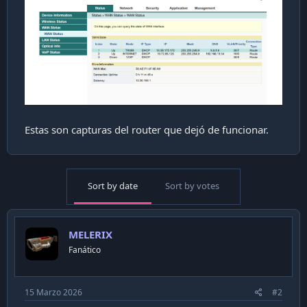
Estas son capturas del router que dejó de funcionar.
Sort by date
Sort by votes
MELERIX
Fanático
15 Marzo 2026
#2