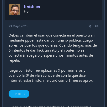
o
freishner
t
Pro
e
23 Mayo 2025
#4
Debes cambiar el user que conecta en el puerto wan
mediante ppoe hasta dar con una ip pública. Luego
abres los puertos que quieras. Cuando tengas mas de
5 intentos te dan kick un rato y el router no se
conectará, apagalo y espera unos minutos antes de
repetir.
Juega con ésto, reemplaza las X por números y
cuando la IP de vlan concuerde con la que dice
internet, estará listo, me duró como 8 meses aprox.
SPOILER