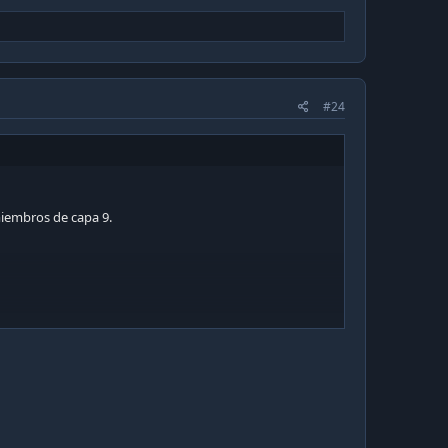
#24
miembros de capa 9.