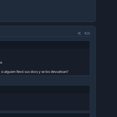
#26
a.
i alguien llevó sus docs y se los devuelvan?