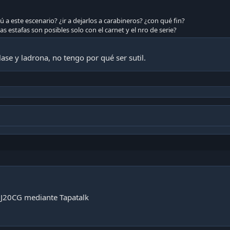
ú a este escenario? ¿ir a dejarlos a carabineros? ¿con qué fin?
s estafas son posibles solo con el carnet y el nro de serie?
lase y ladrona, no tengo por qué ser sutil.
J20CG mediante Tapatalk