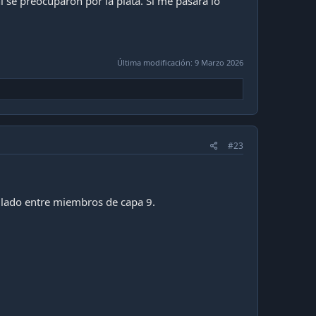
ni se preocuparon por la plata. Si me pasara lo
Última modificación:
9 Marzo 2026
#23
o lado entre miembros de capa 9.