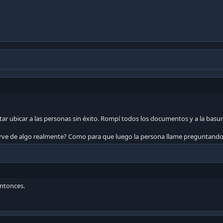
tar ubicar a las personas sin éxito. Rompí todos los documentos y a la basur
sirve de algo realmente? Como para que luego la persona llame preguntando s
entonces.