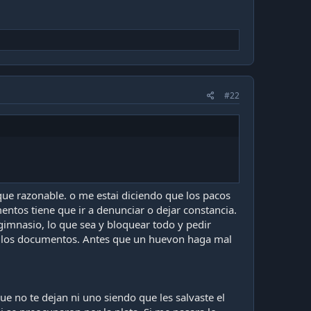
#22
que razonable. o me estai diciendo que los pacos
ntos tiene que ir a denunciar o dejar constancia.
, gimnasio, lo que sea y bloquear todo y pedir
de los documentos. Antes que un huevon haga mal
e no te dejan ni uno siendo que les salvaste el