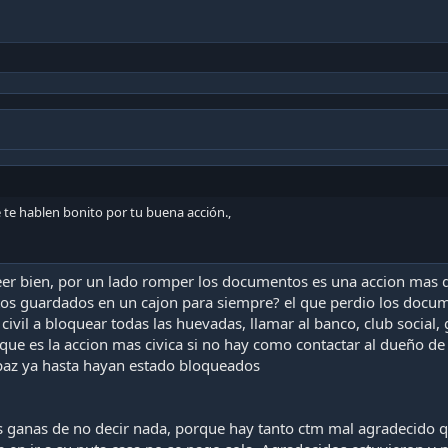
te hablen bonito por tu buena acción.,
 leer bien, por un lado romper los documentos es una accion mas 
os guardados en un cajon para siempre? el que perdio los docume
 civil a bloquear todas las huevadas, llamar al banco, club social
 que es la accion mas civica si no hay como contactar al dueño 
capaz ya hasta hayan estado bloqueados
s ganas de no decir nada, porque hay tanto ctm mal agradecido qu