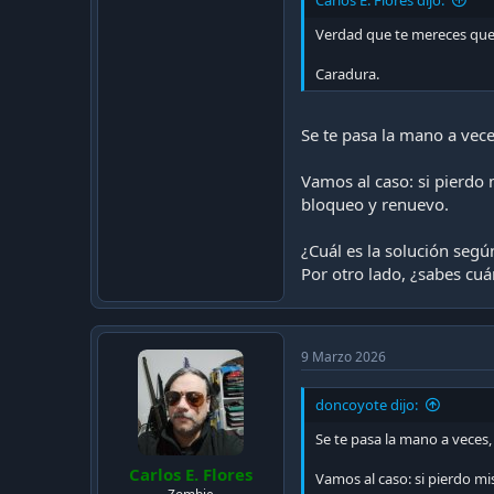
Carlos E. Flores dijo:
Verdad que te mereces que 
Caradura.
Se te pasa la mano a vece
Vamos al caso: si pierdo
bloqueo y renuevo.
¿Cuál es la solución según
Por otro lado, ¿sabes cuán
9 Marzo 2026
doncoyote dijo:
Se te pasa la mano a veces,
Carlos E. Flores
Vamos al caso: si pierdo m