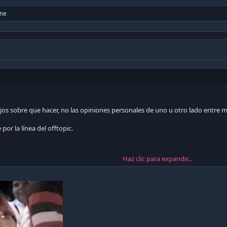
une
jos sobre que hacer, no las opiniones personales de uno u otro lado entre 
por la línea del offtopic.
Haz clic para expandir...
0CG mediante Tapatalk