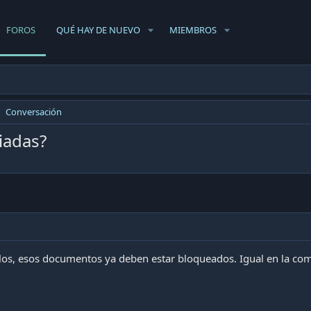
FOROS
QUÉ HAY DE NUEVO
MIEMBROS
Conversación
iadas?
los, esos documentos ya deben estar bloqueados. Igual en la comi