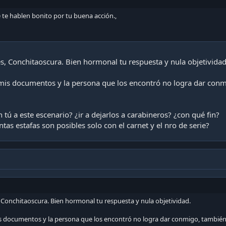
te hablen bonito por tu buena acción.,
s, Conchitaoscura. Bien hormonal tu respuesta y nula objetividad
 mis documentos y la persona que los encontró no logra dar con
 tú a este escenario? ¿ir a dejarlos a carabineros? ¿con qué fin?
tas estafas son posibles solo con el carnet y el nro de serie?
 Conchitaoscura. Bien hormonal tu respuesta y nula objetividad.
is documentos y la persona que los encontró no logra dar conmigo, tambié