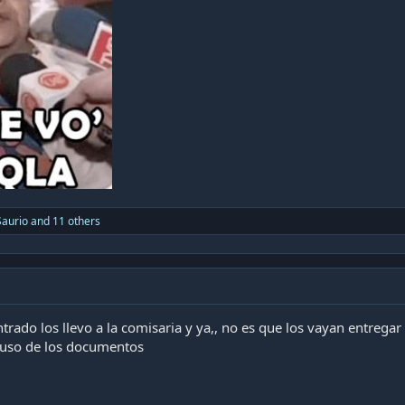
Saurio
and 11 others
trado los llevo a la comisaria y ya,, no es que los vayan entrega
 uso de los documentos