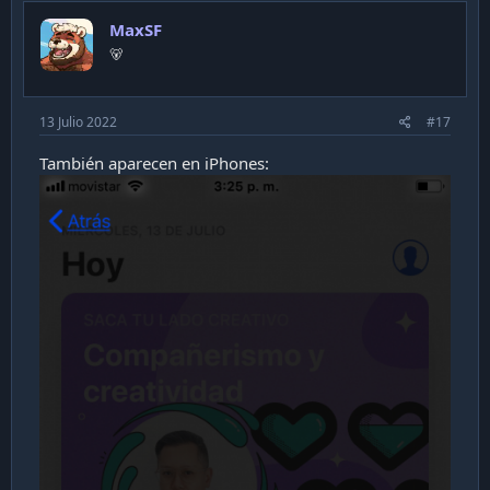
MaxSF
🐻
13 Julio 2022
#17
También aparecen en iPhones: