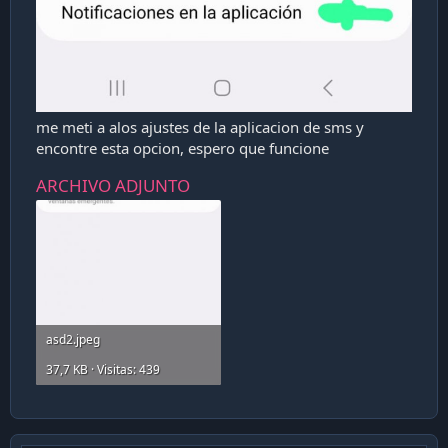
me meti a alos ajustes de la aplicacion de sms y
encontre esta opcion, espero que funcione
ARCHIVO ADJUNTO
asd2.jpeg
37,7 KB · Visitas: 439