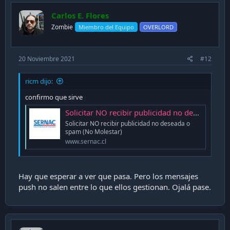
Carlos E. Flores
Zombie
Miembro del Equipo
OVERLORD
20 Noviembre 2021
#12
ricm dijo:
confirmo que sirve
Solicitar NO recibir publicidad no deseada o spam (No Molestar) - Portal SERNAC
Solicitar NO recibir publicidad no deseada o
spam (No Molestar)
www.sernac.cl
Hay que esperar a ver que pasa. Pero los mensajes
push no salen entre lo que ellos gestionan. Ojalá pase.