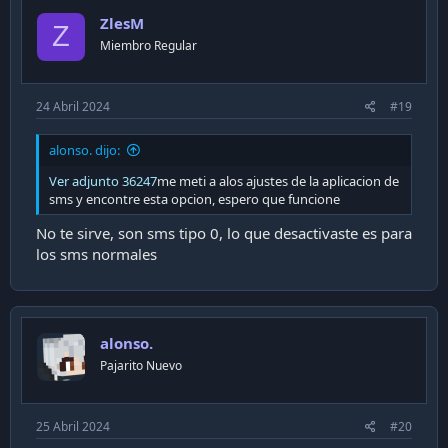
ZlesM
Z
Miembro Regular
24 Abril 2024
#19
alonso. dijo:
Ver adjunto 36247
me meti a alos ajustes de la aplicacion de
sms y encontre esta opcion, espero que funcione
No te sirve, son sms tipo 0, lo que desactivaste es para
los sms normales
alonso.
Pajarito Nuevo
25 Abril 2024
#20