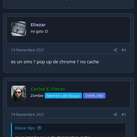
Eliezar
mi gato :D
19 Noviembre 2021
#4
es un sms ? pop up de chrome ? no cache
Carlos E. Flores
Zombie
Miembro del Equipo
OVERLORD
19 Noviembre 2021
#5
Eliezar dijo: