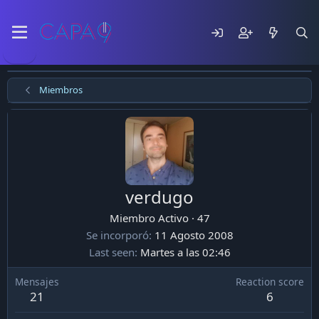
Miembros
verdugo
Miembro Activo
·
47
Se incorporó
11 Agosto 2008
Last seen
Martes a las 02:46
Mensajes
Reaction score
21
6