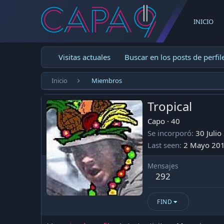
INICIO
Visitas actuales
Buscar en los posts de perfil
Inicio
Miembros
Tropical
Capo
·
40
Se incorporó
30 Julio
Last seen
2 Mayo 20
Mensajes
292
FIND