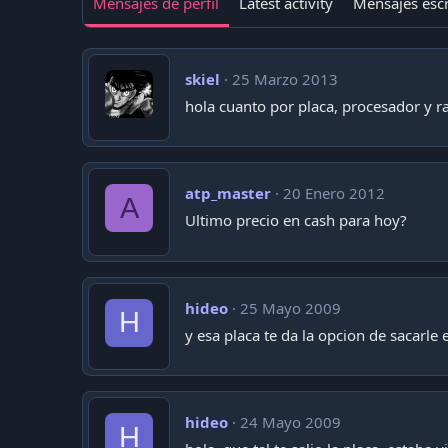
Mensajes de perfil
Latest activity
Mensajes escr
skiel
25 Marzo 2013
hola cuanto por placa, procesador y 
atp_master
20 Enero 2012
A
Ultimo precio en cash para hoy?
hideo
25 Mayo 2009
H
y esa placa te da la opcion de sacarle
hideo
24 Mayo 2009
H