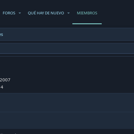
FOROS
QUÉ HAY DE NUEVO
MIEMBROS
es
 2007
14