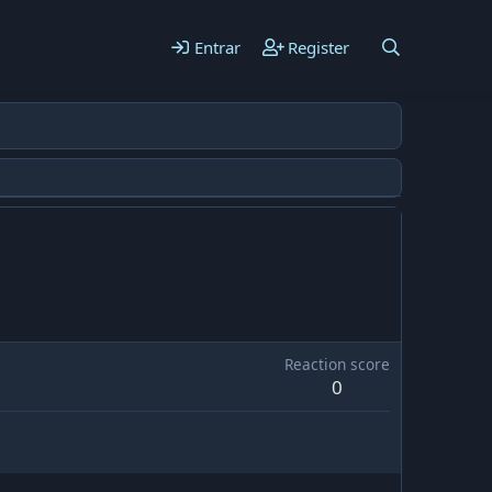
Entrar
Register
Reaction score
0