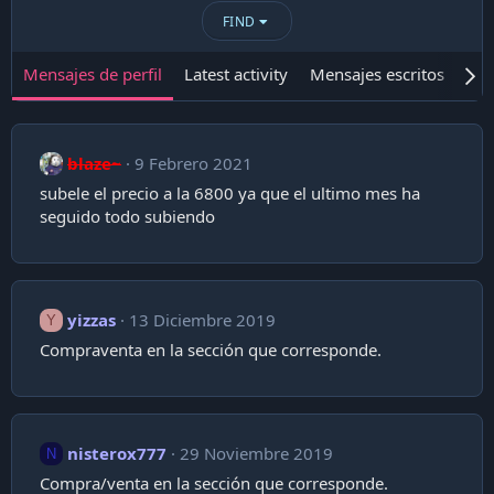
FIND
Mensajes de perfil
Latest activity
Mensajes escritos
Ace
blaze~
9 Febrero 2021
subele el precio a la 6800 ya que el ultimo mes ha
seguido todo subiendo
yizzas
13 Diciembre 2019
Y
Compraventa en la sección que corresponde.
nisterox777
29 Noviembre 2019
N
Compra/venta en la sección que corresponde.