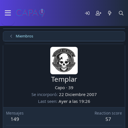
Miembros
Templar
Capo
·
39
Se incorporó
22 Diciembre 2007
Last seen
Ayer a las 19:26
Mensajes
Reaction score
149
57